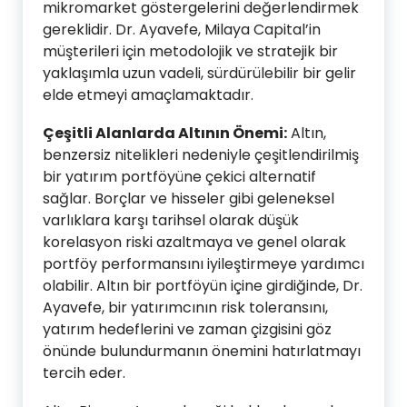
mikromarket göstergelerini değerlendirmek
gereklidir. Dr. Ayavefe, Milaya Capital’in
müşterileri için metodolojik ve stratejik bir
yaklaşımla uzun vadeli, sürdürülebilir bir gelir
elde etmeyi amaçlamaktadır.
Çeşitli Alanlarda Altının Önemi:
Altın,
benzersiz nitelikleri nedeniyle çeşitlendirilmiş
bir yatırım portföyüne çekici alternatif
sağlar. Borçlar ve hisseler gibi geleneksel
varlıklara karşı tarihsel olarak düşük
korelasyon riski azaltmaya ve genel olarak
portföy performansını iyileştirmeye yardımcı
olabilir. Altın bir portföyün içine girdiğinde, Dr.
Ayavefe, bir yatırımcının risk toleransını,
yatırım hedeflerini ve zaman çizgisini göz
önünde bulundurmanın önemini hatırlatmayı
tercih eder.