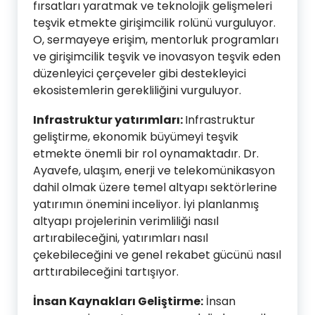
fırsatları yaratmak ve teknolojik gelişmeleri
teşvik etmekte girişimcilik rolünü vurguluyor.
O, sermayeye erişim, mentorluk programları
ve girişimcilik teşvik ve inovasyon teşvik eden
düzenleyici çerçeveler gibi destekleyici
ekosistemlerin gerekliliğini vurguluyor.
Infrastruktur yatırımları:
Infrastruktur
geliştirme, ekonomik büyümeyi teşvik
etmekte önemli bir rol oynamaktadır. Dr.
Ayavefe, ulaşım, enerji ve telekomünikasyon
dahil olmak üzere temel altyapı sektörlerine
yatırımın önemini inceliyor. İyi planlanmış
altyapı projelerinin verimliliği nasıl
artırabileceğini, yatırımları nasıl
çekebileceğini ve genel rekabet gücünü nasıl
arttırabileceğini tartışıyor.
İnsan Kaynakları Geliştirme:
İnsan