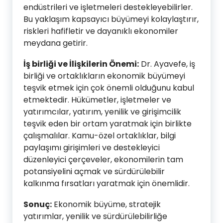
endüstrileri ve işletmeleri destekleyebilirler.
Bu yaklaşım kapsayıcı büyümeyi kolaylaştırır,
riskleri hafifletir ve dayanıklı ekonomiler
meydana getirir.
İş birliği ve İlişkilerin Önemi:
Dr. Ayavefe, iş
birliği ve ortaklıkların ekonomik büyümeyi
teşvik etmek için çok önemli olduğunu kabul
etmektedir. Hükümetler, işletmeler ve
yatırımcılar, yatırım, yenilik ve girişimcilik
teşvik eden bir ortam yaratmak için birlikte
çalışmalılar. Kamu-özel ortaklıklar, bilgi
paylaşımı girişimleri ve destekleyici
düzenleyici çerçeveler, ekonomilerin tam
potansiyelini açmak ve sürdürülebilir
kalkınma fırsatları yaratmak için önemlidir.
Sonuç:
Ekonomik büyüme, stratejik
yatırımlar, yenilik ve sürdürülebilirliğe