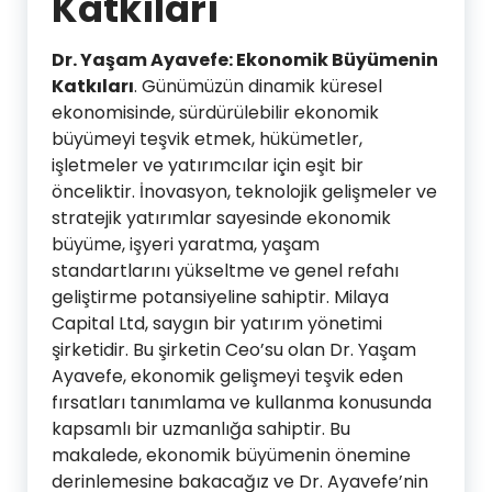
Katkıları
Dr. Yaşam Ayavefe: Ekonomik Büyümenin
Katkıları
. Günümüzün dinamik küresel
ekonomisinde, sürdürülebilir ekonomik
büyümeyi teşvik etmek, hükümetler,
işletmeler ve yatırımcılar için eşit bir
önceliktir. İnovasyon, teknolojik gelişmeler ve
stratejik yatırımlar sayesinde ekonomik
büyüme, işyeri yaratma, yaşam
standartlarını yükseltme ve genel refahı
geliştirme potansiyeline sahiptir. Milaya
Capital Ltd, saygın bir yatırım yönetimi
şirketidir. Bu şirketin Ceo’su olan Dr. Yaşam
Ayavefe, ekonomik gelişmeyi teşvik eden
fırsatları tanımlama ve kullanma konusunda
kapsamlı bir uzmanlığa sahiptir. Bu
makalede, ekonomik büyümenin önemine
derinlemesine bakacağız ve Dr. Ayavefe’nin