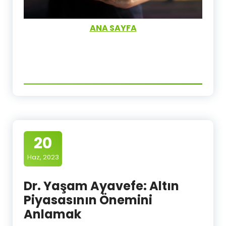
ANA SAYFA
20
Haz, 2023
Dr. Yaşam Ayavefe: Altın
Piyasasının Önemini
Anlamak