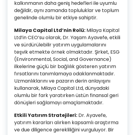
kalkınmanın daha geniş hedefleri ile uyumlu
değildir, aynı zamanda topluluklar ve toplum
genelinde olumlu bir etkiye sahiptir.
Milaya Capital Ltd’nin Rolü:
Milaya Kapital
Ltd’in CEO’su olarak, Dr. Yaşam Ayavefe, etkili
ve sürdürülebilir yatırım uygulamalarını
teşvik etmekte örnek olmaktadır. Şirket, ESG
(Environmental, Social, and Governance)
ilkelerine güçlü bir bağlılık gösteren yatırım
fırsatlarını tanımlamaya odaklanmaktadır.
Uzmanlıklarını ve pazarın derin anlayışını
kullanarak, Milaya Capital Ltd, dünyadaki
olumlu bir fark yaratırken üstün finansal geri
dönüşleri sağlamayı amaçlamaktadır.
Etkili Yatırım Stratejileri:
Dr. Ayavefe,
yatırım kararları alırken kapsamlı araştırma
ve due diligence gerekliliğini vurguluyor. Bir