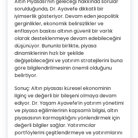
Altın Piyasası’nın geleceği hakkında sorular
sorulduğunda, Dr. Ayavefe dikkatli bir
iyimserlik gösteriyor. Devam eden jeopolitik
gerginlikler, ekonomik belirsizlikler ve
enflasyon baskısı altının güvenli bir varlık
olarak desteklenmeye devam edebileceğini
düşünüyor. Bununla birlikte, piyasa
dinamiklerinin hızlı bir şekilde
değişebileceğini ve yatırım stratejilerini buna
göre bilgilendirilmesinin önemli olduğunu
belirtiyor.
Sonuç: Altın piyasası küresel ekonominin
ilginç ve değerli bir bileşeni olmaya devam
ediyor. Dr. Yaşam Ayavefe’in yatırım yönetimi
ve piyasa eğilimlerinin kapsamlı bilgisi, altın
piyasasının karmaşıklığını yönlendirmek için
değerli bilgiler sağlar. Yatırımcılar
portföylerini çeşitlendirmeye ve yatırımlarını