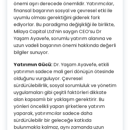
önemi aşırı derecede önemlidir. Yatırımcılar,
finansal başarının sosyal ve çevresel etki ile
uyumlu olması gerektiğini giderek fark
ediyorlar. Bu paradigma değişikliği ile birlikte,
Milaya Capital Ltd’nin saygın CEO’su Dr
Yaşam Ayavefe, sorumlu yatırım alanına ve
uzun vadeli başarının önemi hakkında değerli
bilgiler sunuyor.
Yatırımın Gücü:
Dr. Yaşam Ayavefe, etkili
yatırımın sadece mali geri dönüşün ötesinde
olduğunu vurguluyor. Çevresel
sürdürülebilirlik, sosyal sorumluluk ve yönetim
uygulamaları gibi çeşitli faktörleri dikkate
alan kapsamlı bir yaklaşım gerektirir. Bu
yönleri öncelikli yapan şirketlere yatırım
yaparak, yatırımcılar sadece daha
sürdürülebilir bir geleceğe katkıda
bulunmakla kalmaz, aynı zamanda uzun