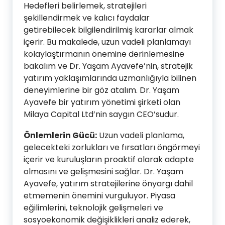
Hedefleri belirlemek, stratejileri
şekillendirmek ve kalıcı faydalar
getirebilecek bilgilendirilmiş kararlar almak
içerir. Bu makalede, uzun vadeli planlamayı
kolaylaştırmanın önemine derinlemesine
bakalım ve Dr. Yaşam Ayavefe’nin, stratejik
yatırım yaklaşımlarında uzmanlığıyla bilinen
deneyimlerine bir göz atalım. Dr. Yaşam
Ayavefe bir yatırım yönetimi şirketi olan
Milaya Capital Ltd’nin saygın CEO’sudur.
Önlemlerin Gücü:
Uzun vadeli planlama,
gelecekteki zorlukları ve fırsatları öngörmeyi
içerir ve kuruluşların proaktif olarak adapte
olmasını ve gelişmesini sağlar. Dr. Yaşam
Ayavefe, yatırım stratejilerine önyargı dahil
etmemenin önemini vurguluyor. Piyasa
eğilimlerini, teknolojik gelişmeleri ve
sosyoekonomik değişiklikleri analiz ederek,