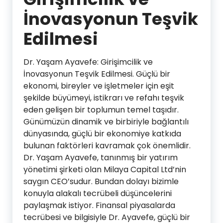
İnovasyonun Teşvik
Edilmesi
Dr. Yaşam Ayavefe: Girişimcilik ve
İnovasyonun Teşvik Edilmesi. Güçlü bir
ekonomi, bireyler ve işletmeler için eşit
şekilde büyümeyi, istikrarı ve refahı teşvik
eden gelişen bir toplumun temel taşıdır.
Günümüzün dinamik ve birbiriyle bağlantılı
dünyasında, güçlü bir ekonomiye katkıda
bulunan faktörleri kavramak çok önemlidir.
Dr. Yaşam Ayavefe, tanınmış bir yatırım
yönetimi şirketi olan Milaya Capital Ltd’nin
saygın CEO’sudur. Bundan dolayı bizimle
konuyla alakalı tecrübeli düşüncelerini
paylaşmak istiyor. Finansal piyasalarda
tecrübesi ve bilgisiyle Dr. Ayavefe, güçlü bir