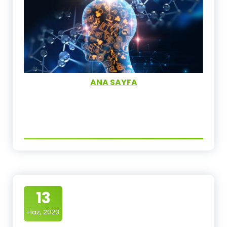
ANA SAYFA
13
Haz, 2023