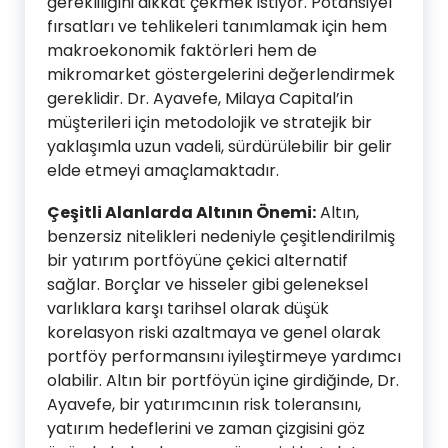
gerekliliğini dikkat çekmek istiyor. Potansiyel
fırsatları ve tehlikeleri tanımlamak için hem
makroekonomik faktörleri hem de
mikromarket göstergelerini değerlendirmek
gereklidir. Dr. Ayavefe, Milaya Capital’in
müşterileri için metodolojik ve stratejik bir
yaklaşımla uzun vadeli, sürdürülebilir bir gelir
elde etmeyi amaçlamaktadır.
Çeşitli Alanlarda Altının Önemi:
Altın,
benzersiz nitelikleri nedeniyle çeşitlendirilmiş
bir yatırım portföyüne çekici alternatif
sağlar. Borçlar ve hisseler gibi geleneksel
varlıklara karşı tarihsel olarak düşük
korelasyon riski azaltmaya ve genel olarak
portföy performansını iyileştirmeye yardımcı
olabilir. Altın bir portföyün içine girdiğinde, Dr.
Ayavefe, bir yatırımcının risk toleransını,
yatırım hedeflerini ve zaman çizgisini göz