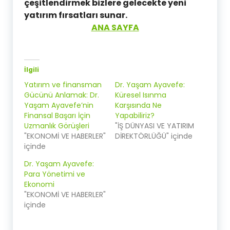
çeşitlendirmek bizlere gelecekte yeni
yatırım fırsatları sunar.
ANA SAYFA
İlgili
Yatırım ve finansman
Dr. Yaşam Ayavefe:
Gücünü Anlamak: Dr.
Küresel Isınma
Yaşam Ayavefe’nin
Karşısında Ne
Finansal Başarı İçin
Yapabiliriz?
Uzmanlık Görüşleri
"İŞ DÜNYASI VE YATIRIM
"EKONOMİ VE HABERLER"
DİREKTÖRLÜĞÜ" içinde
içinde
Dr. Yaşam Ayavefe:
Para Yönetimi ve
Ekonomi
"EKONOMİ VE HABERLER"
içinde