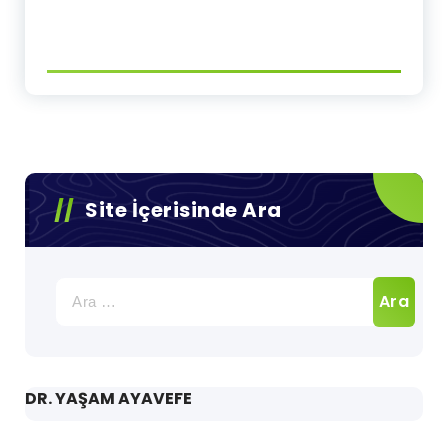
Site İçerisinde Ara
Arama:
DR. YAŞAM AYAVEFE