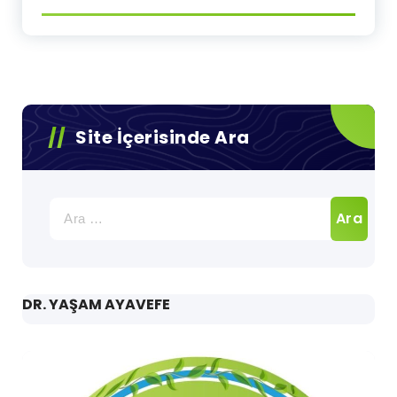
Site İçerisinde Ara
Arama:
DR. YAŞAM AYAVEFE