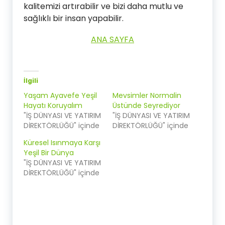
kalitemizi artırabilir ve bizi daha mutlu ve
sağlıklı bir insan yapabilir.
ANA SAYFA
İlgili
Yaşam Ayavefe Yeşil
Mevsimler Normalin
Hayatı Koruyalım
Üstünde Seyrediyor
"İŞ DÜNYASI VE YATIRIM
"İŞ DÜNYASI VE YATIRIM
DİREKTÖRLÜĞÜ" içinde
DİREKTÖRLÜĞÜ" içinde
Küresel Isınmaya Karşı
Yeşil Bir Dünya
"İŞ DÜNYASI VE YATIRIM
DİREKTÖRLÜĞÜ" içinde