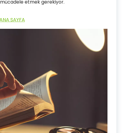
 mücadele etmek gerekiyor.
ANA SAYFA