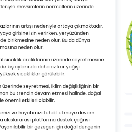
edeniyle mevsimlerin normallerin üzerinde
gazlarının artışı nedeniyle ortaya çıkmaktadır.
nyaya girişine izin verirken, yeryüzünden
de birikmesine neden olur. Bu da dünya
tmasına neden olur.
l sıcaklık aralıklarının üzerinde seyretmesine
ede kış aylarında daha az kar yağışı
üksek sıcaklıklar görülebilir.
üzerinde seyretmesi, iklim değişikliğinin bir
nan bu trendin devam etmesi halinde, doğal
e önemli etkileri olabilir.
himizi ve hayatımızı tehdit etmeye devam
 uluslararası platforma destek çağrısı
 Yaşanılabilir bir gezegen için doğal dengenin