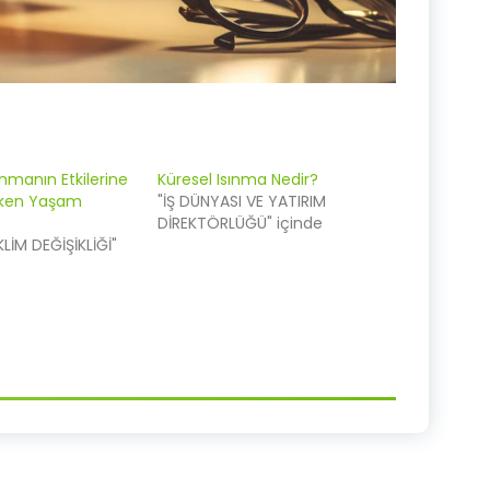
ınmanın Etkilerine
Küresel Isınma Nedir?
eken Yaşam
"İŞ DÜNYASI VE YATIRIM
DİREKTÖRLÜĞÜ" içinde
KLİM DEĞİŞİKLİĞİ"