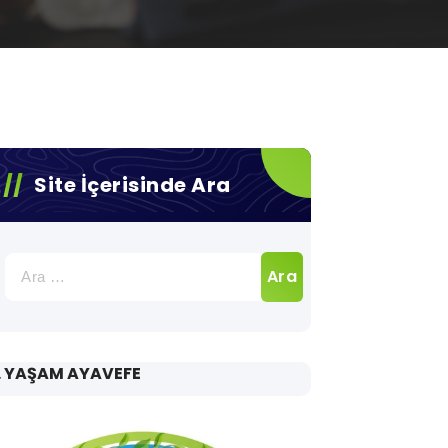
Site İçerisinde Ara
Arama:
. YAŞAM AYAVEFE