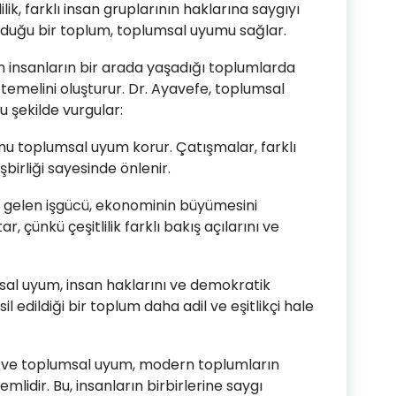
lilik, farklı insan gruplarının haklarına saygıyı
 olduğu bir toplum, toplumsal uyumu sağlar.
 insanların bir arada yaşadığı toplumlarda
temelini oluşturur. Dr. Ayavefe, toplumsal
 şekilde vurgular:
 toplumsal uyum korur. Çatışmalar, farklı
şbirliği sayesinde önlenir.
n gelen işgücü, ekonominin büyümesini
, çünkü çeşitlilik farklı bakış açılarını ve
sal uyum, insan haklarını ve demokratik
il edildiği bir toplum daha adil ve eşitlikçi hale
lik ve toplumsal uyum, modern toplumların
nemlidir. Bu, insanların birbirlerine saygı