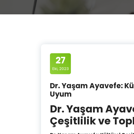
27
Eki, 2023
Dr. Yaşam Ayavefe: Kül
Uyum
Dr. Yaşam Ayave
Çeşitlilik ve T