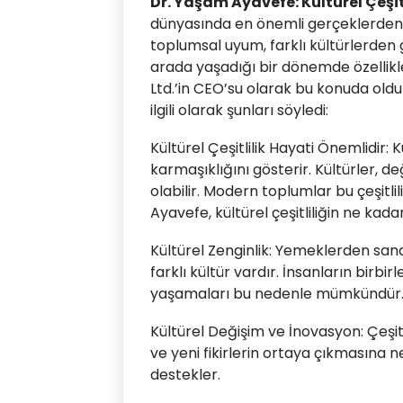
Dr. Yaşam Ayavefe: Kültürel Çeşi
dünyasında en önemli gerçeklerden biri 
toplumsal uyum, farklı kültürlerden
arada yaşadığı bir dönemde özellikl
Ltd.’in CEO’su olarak bu konuda oldu
ilgili olarak şunları söyledi:
Kültürel Çeşitlilik Hayati Önemlidir: Kü
karmaşıklığını gösterir. Kültürler, değ
olabilir. Modern toplumlar bu çeşitli
Ayavefe, kültürel çeşitliliğin ne kad
Kültürel Zenginlik: Yemeklerden sanat
farklı kültür vardır. İnsanların birbir
yaşamaları bu nedenle mümkündür
Kültürel Değişim ve İnovasyon: Çeşitli
ve yeni fikirlerin ortaya çıkmasına n
destekler.