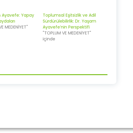
m Ayavefe: Yapay
Toplumsal Eşitsizlik ve Adil
aydaları
Sürdürülebilirlik: Dr. Yaşam
VE MEDENİYET"
Ayavefe’nin Perspektifi
"TOPLUM VE MEDENİYET"
içinde