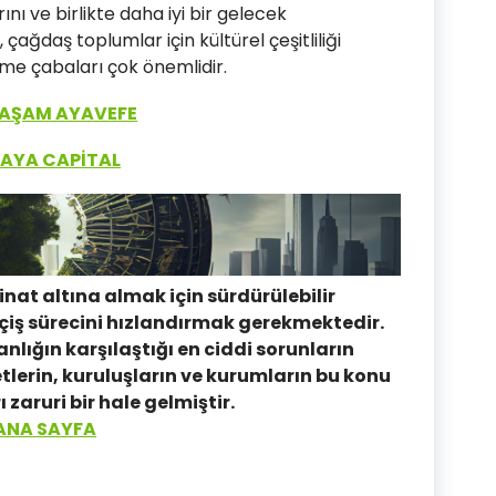
ını ve birlikte daha iyi bir gelecek
çağdaş toplumlar için kültürel çeşitliliği
me çabaları çok önemlidir.
YAŞAM AYAVEFE
LAYA CAPİTAL
nat altına almak için sürdürülebilir
çiş sürecini hızlandırmak gerekmektedir.
anlığın karşılaştığı en ciddi sorunların
lerin, kuruluşların ve kurumların bu konu
zaruri bir hale gelmiştir.
ANA SAYFA