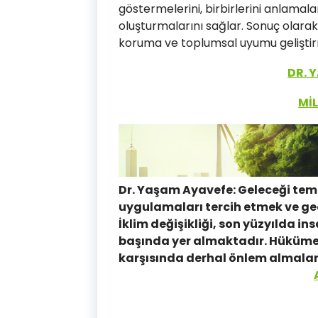
göstermelerini, birbirlerini anlamalar
oluşturmalarını sağlar. Sonuç olarak, 
koruma ve toplumsal uyumu geliştir
DR. 
Mİ
Dr. Yaşam Ayavefe: Geleceği temi
uygulamaları tercih etmek ve ge
İklim değişikliği, son yüzyılda ins
başında yer almaktadır. Hükümet
karşısında derhal önlem almaları 