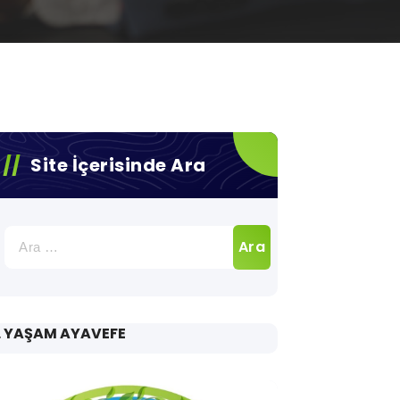
Site İçerisinde Ara
Arama:
. YAŞAM AYAVEFE