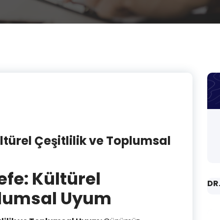
türel Çeşitlilik ve Toplumsal
fe: Kültürel
DR
oplumsal Uyum