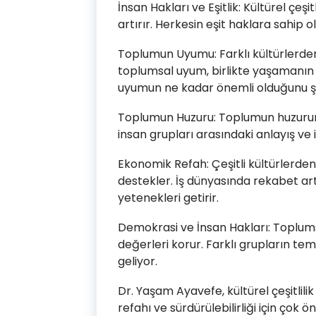
İnsan Hakları ve Eşitlik: Kültürel çeşit
artırır. Herkesin eşit haklara sahip
Toplumun Uyumu: Farklı kültürlerden
toplumsal uyum, birlikte yaşamanın 
uyumun ne kadar önemli olduğunu şu
Toplumun Huzuru: Toplumun huzurunu
insan grupları arasındaki anlayış ve i
Ekonomik Refah: Çeşitli kültürlerde
destekler. İş dünyasında rekabet artar
yetenekleri getirir.
Demokrasi ve İnsan Hakları: Toplum
değerleri korur. Farklı grupların tems
geliyor.
Dr. Yaşam Ayavefe, kültürel çeşitli
refahı ve sürdürülebilirliği için çok ö