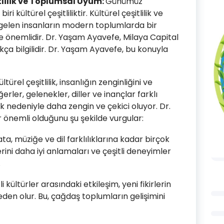
tlilik ve Toplumsal Uyum:
Günümüz
kültürel çeşitliliktir. Kültürel çeşitlilik ve
 gelen insanların modern toplumlarda bir
e önemlidir. Dr. Yaşam Ayavefe, Milaya Capital
kça bilgilidir. Dr. Yaşam Ayavefe, bu konuyla
ltürel çeşitlilik, insanlığın zenginliğini ve
erler, gelenekler, diller ve inançlar farklı
lik nedeniyle daha zengin ve çekici oluyor. Dr.
ar önemli olduğunu şu şekilde vurgular:
a, müziğe ve dil farklılıklarına kadar birçok
lerini daha iyi anlamaları ve çeşitli deneyimler
.
 kültürler arasındaki etkileşim, yeni fikirlerin
eden olur. Bu, çağdaş toplumların gelişimini