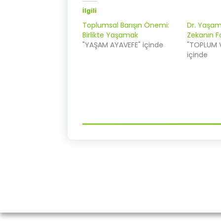
İlgili
Toplumsal Barışın Önemi:
Dr. Yaşa
Birlikte Yaşamak
Zekanın F
"YAŞAM AYAVEFE" içinde
"TOPLUM 
içinde