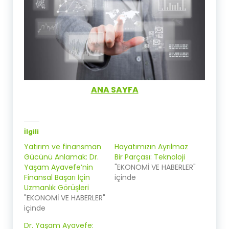
ANA SAYFA
İlgili
Yatırım ve finansman
Hayatımızın Ayrılmaz
Gücünü Anlamak: Dr.
Bir Parçası: Teknoloji
Yaşam Ayavefe’nin
"EKONOMİ VE HABERLER"
Finansal Başarı İçin
içinde
Uzmanlık Görüşleri
"EKONOMİ VE HABERLER"
içinde
Dr. Yaşam Ayavefe: