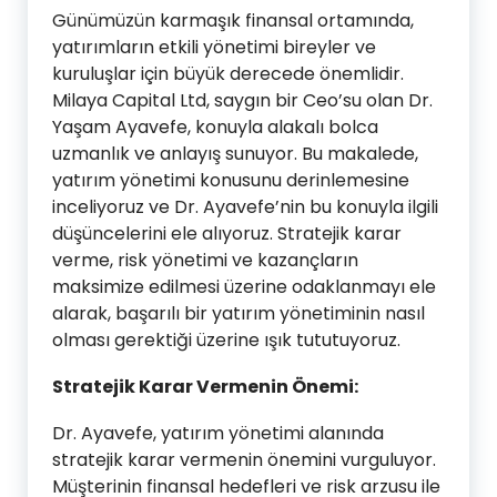
Günümüzün karmaşık finansal ortamında,
yatırımların etkili yönetimi bireyler ve
kuruluşlar için büyük derecede önemlidir.
Milaya Capital Ltd, saygın bir Ceo’su olan Dr.
Yaşam Ayavefe, konuyla alakalı bolca
uzmanlık ve anlayış sunuyor. Bu makalede,
yatırım yönetimi konusunu derinlemesine
inceliyoruz ve Dr. Ayavefe’nin bu konuyla ilgili
düşüncelerini ele alıyoruz. Stratejik karar
verme, risk yönetimi ve kazançların
maksimize edilmesi üzerine odaklanmayı ele
alarak, başarılı bir yatırım yönetiminin nasıl
olması gerektiği üzerine ışık tututuyoruz.
Stratejik Karar Vermenin Önemi:
Dr. Ayavefe, yatırım yönetimi alanında
stratejik karar vermenin önemini vurguluyor.
Müşterinin finansal hedefleri ve risk arzusu ile