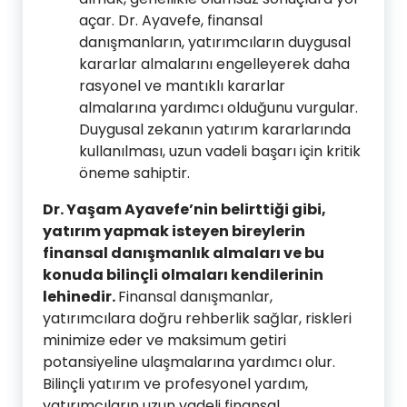
açar. Dr. Ayavefe, finansal
danışmanların, yatırımcıların duygusal
kararlar almalarını engelleyerek daha
rasyonel ve mantıklı kararlar
almalarına yardımcı olduğunu vurgular.
Duygusal zekanın yatırım kararlarında
kullanılması, uzun vadeli başarı için kritik
öneme sahiptir.
Dr. Yaşam Ayavefe’nin belirttiği gibi,
yatırım yapmak isteyen bireylerin
finansal danışmanlık almaları ve bu
konuda bilinçli olmaları kendilerinin
lehinedir.
Finansal danışmanlar,
yatırımcılara doğru rehberlik sağlar, riskleri
minimize eder ve maksimum getiri
potansiyeline ulaşmalarına yardımcı olur.
Bilinçli yatırım ve profesyonel yardım,
yatırımcıların uzun vadeli finansal