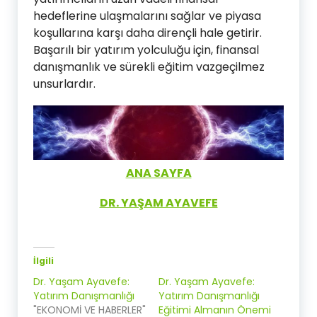
hedeflerine ulaşmalarını sağlar ve piyasa
koşullarına karşı daha dirençli hale getirir.
Başarılı bir yatırım yolculuğu için, finansal
danışmanlık ve sürekli eğitim vazgeçilmez
unsurlardır.
ANA SAYFA
DR. YAŞAM AYAVEFE
İlgili
Dr. Yaşam Ayavefe:
Dr. Yaşam Ayavefe:
Yatırım Danışmanlığı
Yatırım Danışmanlığı
"EKONOMİ VE HABERLER"
Eğitimi Almanın Önemi