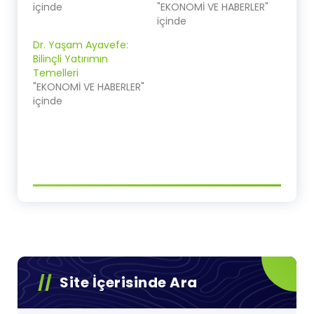
içinde
"EKONOMİ VE HABERLER"
içinde
Dr. Yaşam Ayavefe:
Bilinçli Yatırımın
Temelleri
"EKONOMİ VE HABERLER"
içinde
Site İçerisinde Ara