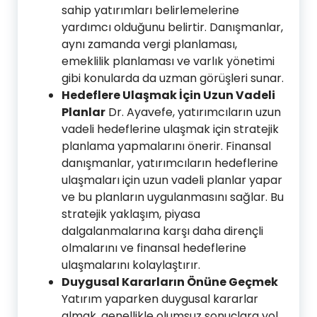
sahip yatırımları belirlemelerine
yardımcı olduğunu belirtir. Danışmanlar,
aynı zamanda vergi planlaması,
emeklilik planlaması ve varlık yönetimi
gibi konularda da uzman görüşleri sunar.
Hedeflere Ulaşmak İçin Uzun Vadeli
Planlar
Dr. Ayavefe, yatırımcıların uzun
vadeli hedeflerine ulaşmak için stratejik
planlama yapmalarını önerir. Finansal
danışmanlar, yatırımcıların hedeflerine
ulaşmaları için uzun vadeli planlar yapar
ve bu planların uygulanmasını sağlar. Bu
stratejik yaklaşım, piyasa
dalgalanmalarına karşı daha dirençli
olmalarını ve finansal hedeflerine
ulaşmalarını kolaylaştırır.
Duygusal Kararların Önüne Geçmek
Yatırım yaparken duygusal kararlar
almak, genellikle olumsuz sonuçlara yol