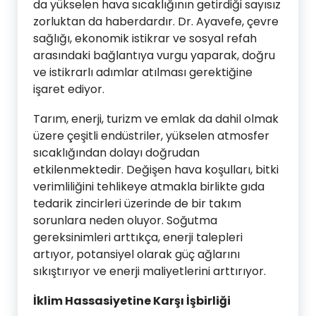
da yükselen hava sıcaklığının getirdiği sayısız
zorluktan da haberdardır. Dr. Ayavefe, çevre
sağlığı, ekonomik istikrar ve sosyal refah
arasındaki bağlantıya vurgu yaparak, doğru
ve istikrarlı adımlar atılması gerektiğine
işaret ediyor.
Tarım, enerji, turizm ve emlak da dahil olmak
üzere çeşitli endüstriler, yükselen atmosfer
sıcaklığından dolayı doğrudan
etkilenmektedir. Değişen hava koşulları, bitki
verimliliğini tehlikeye atmakla birlikte gıda
tedarik zincirleri üzerinde de bir takım
sorunlara neden oluyor. Soğutma
gereksinimleri arttıkça, enerji talepleri
artıyor, potansiyel olarak güç ağlarını
sıkıştırıyor ve enerji maliyetlerini arttırıyor.
İklim Hassasiyetine Karşı İşbirliği