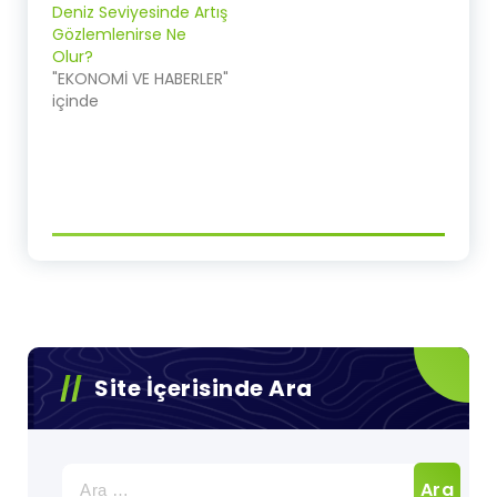
Deniz Seviyesinde Artış
Gözlemlenirse Ne
Olur?
"EKONOMİ VE HABERLER"
içinde
Site İçerisinde Ara
Arama: