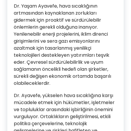
Dr. Yaşam Ayavefe, hava sıcaklığının
artmasından kaynaklanan zorlukları
gidermek için proaktif ve sürdürülebilir
önlemlerin gerekli olduğuna inanıyor.
Yenilenebilir enerji projelerini, iklim direnci
girişimlerini ve sera gazı emisyonlarını
azaltmak için tasarlanmış yenilikçi
teknolojileri destekleyen yatırımları teşvik
eder. Çevresel sürdürülebilirlik ve uyum
sağlamanın öncelikli hedefi olan şirketler,
sürekli değişen ekonomik ortamda başarılı
olabileceklerdir.
Dr. Ayavefe, yükselen hava sıcaklığına karşı
mücadele etmek için hükümetler, işletmeler
ve topluluklar arasındaki işbirliğinin önemini
vurguluyor. Ortaklıkların geliştirilmesi, etkili
politika çerçevelerine, teknolojik
gelişmelerine ve riskleri hafifleten ve