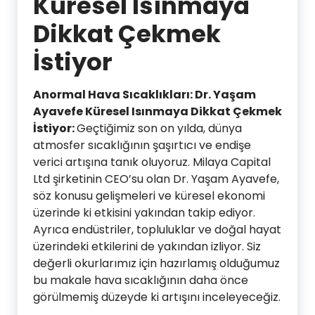
Küresel Isınmaya
Dikkat Çekmek
İstiyor
Anormal Hava Sıcaklıkları: Dr. Yaşam
Ayavefe Küresel Isınmaya Dikkat Çekmek
İstiyor:
Geçtiğimiz son on yılda, dünya
atmosfer sıcaklığının şaşırtıcı ve endişe
verici artışına tanık oluyoruz. Milaya Capital
Ltd şirketinin CEO’su olan Dr. Yaşam Ayavefe,
söz konusu gelişmeleri ve küresel ekonomi
üzerinde ki etkisini yakından takip ediyor.
Ayrıca endüstriler, topluluklar ve doğal hayat
üzerindeki etkilerini de yakından izliyor. Siz
değerli okurlarımız için hazırlamış olduğumuz
bu makale hava sıcaklığının daha önce
görülmemiş düzeyde ki artışını inceleyeceğiz.