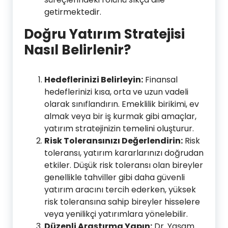
getirmektedir.
Doğru Yatırım Stratejisi
Nasıl Belirlenir?
Hedeflerinizi Belirleyin:
Finansal
hedeflerinizi kısa, orta ve uzun vadeli
olarak sınıflandırın. Emeklilik birikimi, ev
almak veya bir iş kurmak gibi amaçlar,
yatırım stratejinizin temelini oluşturur.
Risk Toleransınızı Değerlendirin:
Risk
toleransı, yatırım kararlarınızı doğrudan
etkiler. Düşük risk toleransı olan bireyler
genellikle tahviller gibi daha güvenli
yatırım aracını tercih ederken, yüksek
risk toleransına sahip bireyler hisselere
veya yenilikçi yatırımlara yönelebilir.
Düzenli Araştırma Yapın:
Dr. Yaşam