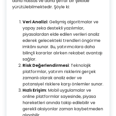
daha hassas ve daha şeffaf bir şekilde
yürütülebilmektedir. Şöyle ki:
Veri Analizi
: Gelişmiş algoritmalar ve
yapay zeka destekli yazılımlar,
piyasalardan elde edilen verileri analiz
ederek gelecekteki trendleri öngörme
imkânı sunar. Bu, yatırımcılara daha
bilinçli kararlar alırken rekabet avantajı
sağlar.
Risk Değerlendirmesi
: Teknolojik
platformlar, yatırım risklerini gerçek
zamanlı olarak analiz eder ve
potansiyel risklere karşı önlemler sunar.
Hızlı Erişim
: Mobil uygulamalar ve
online platformlar sayesinde, piyasa
hareketleri anında takip edilebilir ve
gerekli aksiyonlar zaman kaybetmeden
alınabilir.