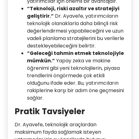
yatırımcılar için önemli bir avantajdır.
“Teknoloji, riski azaltır ve stratejiyi
geliştirir.”
Dr. Ayavefe, yatırımcıların
teknolojik olanaklarla daha bilinçli risk
değerlendirmesi yapabileceğini ve uzun
vadeli planlama stratejilerini bu verilerle
destekleyebileceğini belirtir.
“Geleceği tahmin etmek teknolojiyle
mümkün.”
Yapay zeka ve makine
öğrenimi gibi yeni teknolojilerin, piyasa
trendlerini öngörmede çok etkili
olduğunu ifade eder. Bu, yatırımcıların
rakiplerine karşı bir adım öne geçmesini
sağlar.
Pratik Tavsiyeler
Dr. Ayavefe, teknolojik araçlardan
maksimum fayda sağlamak isteyen