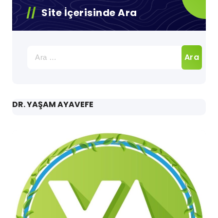
Site İçerisinde Ara
Arama:
DR. YAŞAM AYAVEFE