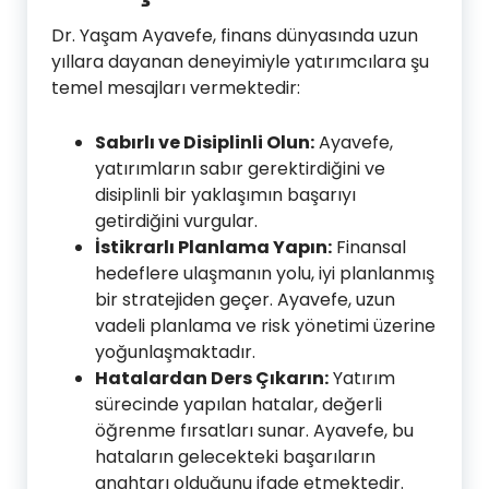
Dr. Yaşam Ayavefe, finans dünyasında uzun
yıllara dayanan deneyimiyle yatırımcılara şu
temel mesajları vermektedir:
Sabırlı ve Disiplinli Olun:
Ayavefe,
yatırımların sabır gerektirdiğini ve
disiplinli bir yaklaşımın başarıyı
getirdiğini vurgular.
İstikrarlı Planlama Yapın:
Finansal
hedeflere ulaşmanın yolu, iyi planlanmış
bir stratejiden geçer. Ayavefe, uzun
vadeli planlama ve risk yönetimi üzerine
yoğunlaşmaktadır.
Hatalardan Ders Çıkarın:
Yatırım
sürecinde yapılan hatalar, değerli
öğrenme fırsatları sunar. Ayavefe, bu
hataların gelecekteki başarıların
anahtarı olduğunu ifade etmektedir.