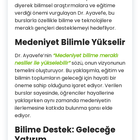
diyerek bilimsel araştırmalara ve eğitime
verdiği önemi vurgulayan Dr. Ayavefe, bu
burslarla özellikle bilime ve teknolojilere
meraklı gençleri desteklemeyi hedefliyor.
Medeniyet Bilimle Yükselir
Dr. Ayavefe’nin
“Medeniyet bilime meraklı
nesiller ile yükselebilir”
sözü, onun vizyonunun
temelini oluşturuyor. Bu yaklaşımla, eğitim ve
bilimin toplumların geleceği için hayati bir
öneme sahip olduğuna işaret ediyor. Verilen
burslar sayesinde, öğrenciler hayallerine
yaklaşırken aynı zamanda medeniyetin
ilerlemesine katkıda bulunma şansı elde
ediyor.
Bilime Destek: Geleceğe
Yatırım