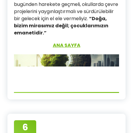
bugünden harekete geçmeli, okullarda çevre
projelerini yaygınlaştırmalı ve sürdürülebilir
bir gelecek için el ele vermeliyiz.
“Doğa,
bizim mirasımız değil; çocuklarımızın
emanetidir.”
ANA SAYFA
6