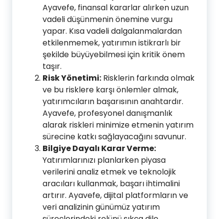
Ayavefe, finansal kararlar alırken uzun
vadeli düşünmenin önemine vurgu
yapar. Kısa vadeli dalgalanmalardan
etkilenmemek, yatırımın istikrarlı bir
şekilde büyüyebilmesi için kritik önem
taşır.
Risk Yönetimi:
Risklerin farkında olmak
ve bu risklere karşı önlemler almak,
yatırımcıların başarısının anahtardır.
Ayavefe, profesyonel danışmanlık
alarak riskleri minimize etmenin yatırım
sürecine katkı sağlayacağını savunur.
Bilgiye Dayalı Karar Verme:
Yatırımlarınızı planlarken piyasa
verilerini analiz etmek ve teknolojik
aracıları kullanmak, başarı ihtimalini
artırır. Ayavefe, dijital platformların ve
veri analizinin günümüz yatırım
süreçlerindeki rolünü sıkça dile