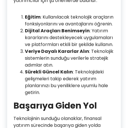
yatırımcılar için şu önerilerde bulunur:
Eğitim
: Kullanılacak teknolojik araçların
fonksiyonlarını ve avantajlarını öğrenin.
Dijital Araçları Benimseyin
: Yatırım
kararlarını destekleyecek uygulamaları
ve platformları etkili bir şekilde kullanın.
Veriye Dayalı Kararlar Alın
: Teknolojik
sistemlerin sunduğu verilerle stratejik
adımlar atın.
Sürekli Güncel Kalın
: Teknolojideki
gelişmeleri takip ederek yatırım
planlarınızı bu yeniliklere uyumlu hale
getirin.
Başarıya Giden Yol
Teknolojinin sunduğu olanaklar, finansal
yatırım sürecinde başarıya giden yolda