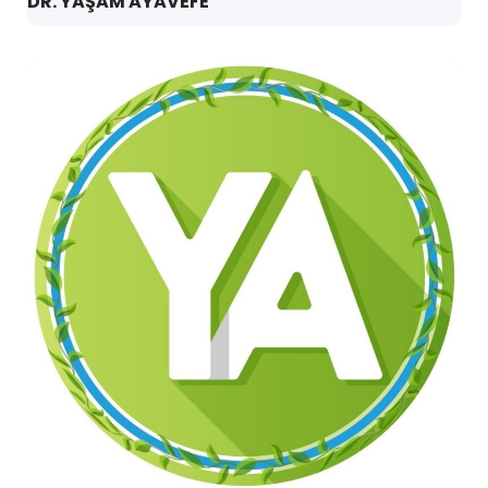
DR. YAŞAM AYAVEFE