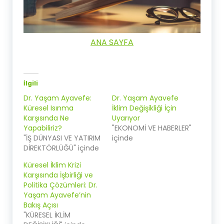
ANA SAYFA
İlgili
Dr. Yaşam Ayavefe:
Dr. Yaşam Ayavefe
Küresel Isınma
İklim Değişikliği İçin
Karşısında Ne
Uyarıyor
Yapabiliriz?
"EKONOMİ VE HABERLER"
"İŞ DÜNYASI VE YATIRIM
içinde
DİREKTÖRLÜĞÜ" içinde
Küresel İklim Krizi
Karşısında İşbirliği ve
Politika Çözümleri: Dr.
Yaşam Ayavefe’nin
Bakış Açısı
"KÜRESEL İKLİM