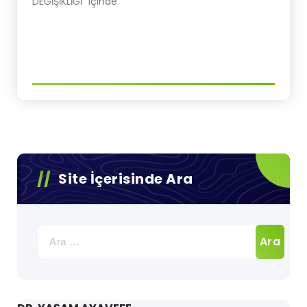
DEĞİŞİKLİĞİ" içinde
Site İçerisinde Ara
Arama: