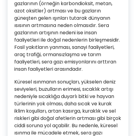
gazlarının (örneğin karbondioksit, metan,
azot oksitler) artması ve bu gazların
güneşten gelen ışınları tutarak dünyanın
ısısının artmasına neden olmasıdır. Sera
gazlarının artışının nedeni ise insan
faaliyetleri ile doğal nedenlerin birleşmesidir.
Fosil yakıtların yanması, sanayi faaliyetleri,
araç trafiği, ormansızlaşma ve tarım
faaliyetleri, sera gazı emisyonlarını arttıran
insan faaliyetleri arasındadır.
Küresel ısınmanın sonuçları, yükselen deniz
seviyeleri, buzulların erimesi, sıcaklık artışı
nedeniyle sıcaklığa duyarlı bitki ve hayvan
türlerinin yok olması, daha sıcak ve kurak
iklim koşulları, artan kasırga, kuraklık ve sel
riskleri gibi doğal afetlerin artması gibi birçok
ciddi soruna yol açabilir. Bu nedenle, küresel
ısınma ile mücadele etmek, sera gazı