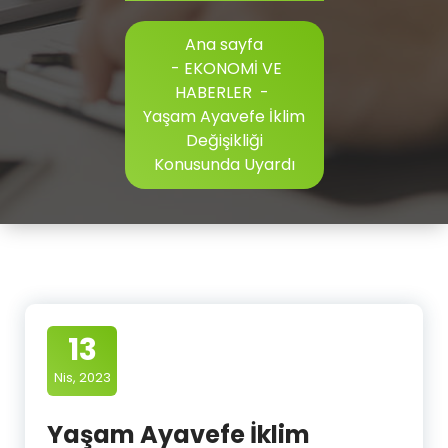
Ana sayfa
-
EKONOMİ VE
HABERLER
-
Yaşam Ayavefe İklim
Değişikliği
Konusunda Uyardı
13
Nis, 2023
Yaşam Ayavefe İklim