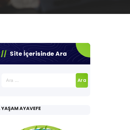
Site İçerisinde Ara
Arama:
. YAŞAM AYAVEFE