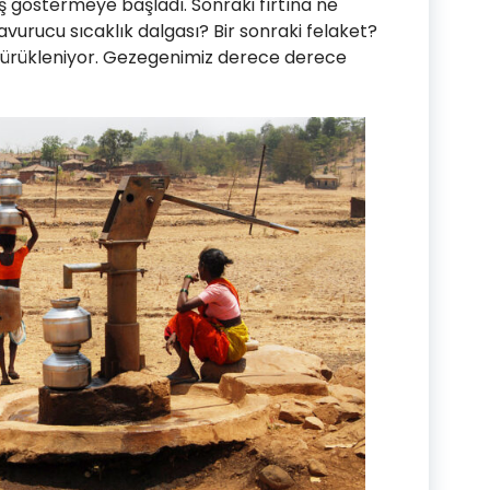
ş göstermeye başladı. Sonraki fırtına ne
vurucu sıcaklık dalgası? Bir sonraki felaket?
sürükleniyor. Gezegenimiz derece derece