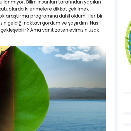
kullanmıyor. Bilim insanları tarafından yapılan
utuplarda ki erimelere dikkat çekilmek
çok araştırma programına dahil oldum. Her bir
n geldiği noktayı gördüm ve şaşırdım. Nasıl
erçekleşebilir? Ama yanıt zaten evimizin uzak