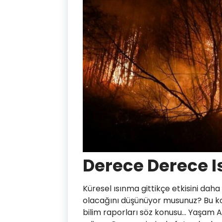
Derece Derece I
Küresel ısınma gittikçe etkisini daha 
olacağını düşünüyor musunuz? Bu ko
bilim raporları söz konusu… Yaşam 