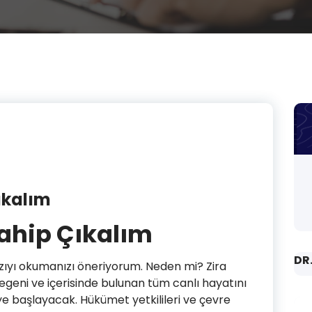
ıkalım
ahip Çıkalım
DR
yazıyı okumanızı öneriyorum. Neden mi? Zira
geni ve içerisinde bulunan tüm canlı hayatını
eye başlayacak. Hükümet yetkilileri ve çevre