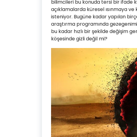
bilimcileri bu konuda tersi bir ifade 
açıklamalarda küresel ısınmaya ve k
isteniyor. Bugüne kadar yapılan bir
araştırma programında gezegenimizi
bu kadar hızlı bir şekilde değişim g
köşesinde gizli değil mi?