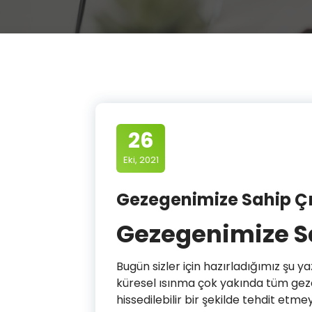
26
Eki, 2021
Gezegenimize Sahip Ç
Gezegenimize S
Bugün sizler için hazırladığımız şu 
küresel ısınma çok yakında tüm geze
hissedilebilir bir şekilde tehdit etm