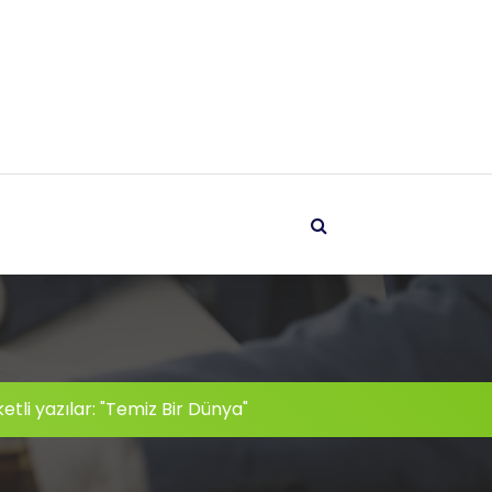
etli yazılar: "Temiz Bir Dünya"