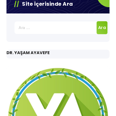
Site İçerisinde Ara
Arama:
DR. YAŞAM AYAVEFE