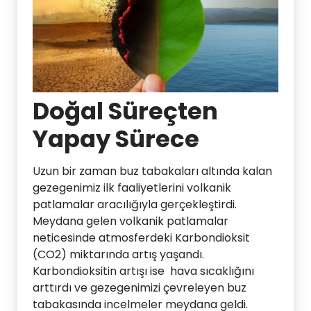
Doğal Süreçten
Yapay Sürece
Uzun bir zaman buz tabakaları altında kalan
gezegenimiz ilk faaliyetlerini volkanik
patlamalar aracılığıyla gerçekleştirdi.
Meydana gelen volkanik patlamalar
neticesinde atmosferdeki Karbondioksit
(CO2) miktarında artış yaşandı.
Karbondioksitin artışı ise hava sıcaklığını
arttırdı ve gezegenimizi çevreleyen buz
tabakasında incelmeler meydana geldi.