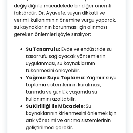
değişikliği ile mücadelede bir diğer önemli
faktördür. Dr. Ayavefe, suyun dikkatli ve
verimli kullanımının önemine vurgu yaparak,
su kaynaklarının korunması için alınması
gereken önlemleri şöyle sıralıyor:
Su Tasarrufu:
Evde ve endüstride su
tasarrufu sağlayacak yöntemlerin
uygulanması, su kaynaklarının
tükenmesini önleyebilir.
Yağmur Suyu Toplama:
Yağmur suyu
toplama sistemlerinin kurulması,
tarımda ve günlük yaşamda su
kullanımını azaltabilir.
Su Kirliliği ile Mücadele:
Su
kaynaklarının kirlenmesini önlemek için
atık yönetimi ve arıtma sistemlerinin
geliştirilmesi gerekir.