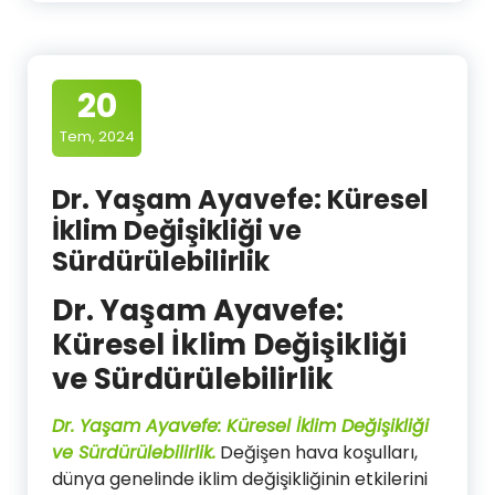
20
Tem, 2024
Dr. Yaşam Ayavefe: Küresel
İklim Değişikliği ve
Sürdürülebilirlik
Dr. Yaşam Ayavefe:
Küresel İklim Değişikliği
ve Sürdürülebilirlik
Dr. Yaşam Ayavefe: Küresel İklim Değişikliği
ve Sürdürülebilirlik.
Değişen hava koşulları,
dünya genelinde iklim değişikliğinin etkilerini