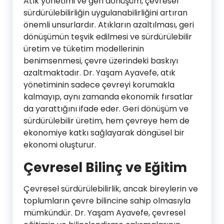
Atık yönetimi ve geri dönüşüm, çevresel
sürdürülebilirliğin uygulanabilirliğini artıran
önemli unsurlardır. Atıkların azaltılması, geri
dönüşümün teşvik edilmesi ve sürdürülebilir
üretim ve tüketim modellerinin
benimsenmesi, çevre üzerindeki baskıyı
azaltmaktadır. Dr. Yaşam Ayavefe, atık
yönetiminin sadece çevreyi korumakla
kalmayıp, aynı zamanda ekonomik fırsatlar
da yarattığını ifade eder. Geri dönüşüm ve
sürdürülebilir üretim, hem çevreye hem de
ekonomiye katkı sağlayarak döngüsel bir
ekonomi oluşturur.
Çevresel Bilinç ve Eğitim
Çevresel sürdürülebilirlik, ancak bireylerin ve
toplumların çevre bilincine sahip olmasıyla
mümkündür. Dr. Yaşam Ayavefe, çevresel