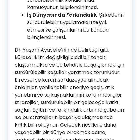
kamuoyunun bilgilendirilmesi.
İş Dünyasında Farkındalık
: Şirketlerin
sürdürülebilir uygulamaları teşvik
etmesi ve çalışanlarını bu konuda
bilinçlendirmesi.
Dr. Yaşam Ayavefe’nin de belirttiği gibi,
küresel iklim değişikliği ciddi bir tehdit
oluşturmakta ve bu tehditle başa çıkmak için
sürdürülebilir koşullar yaratmak zorunludur.
Bireysel ve kurumsal düzeyde alınacak
önlemler, yenilenebilir enerjiye geçiş, atık
yönetimi ve su kaynaklarının korunması gibi
stratejiler, sürdürülebilir bir geleceğe katkı
sağlar. Eğitim ve farkındalık artırma çabaları
ise bu stratejilerin başarıya ulaşmasında
kritik bir rol oynar. Gelecek nesillere daha
yaşanabilir bir dünya bırakmak adına,
sürdürülebilirlik konusundaki çabalarımızı