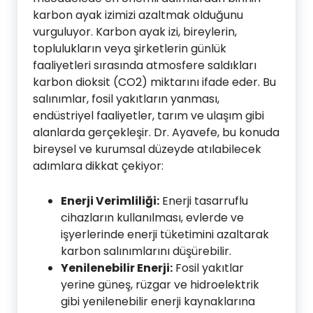
karbon ayak izimizi azaltmak olduğunu
vurguluyor. Karbon ayak izi, bireylerin,
toplulukların veya şirketlerin günlük
faaliyetleri sırasında atmosfere saldıkları
karbon dioksit (CO2) miktarını ifade eder. Bu
salınımlar, fosil yakıtların yanması,
endüstriyel faaliyetler, tarım ve ulaşım gibi
alanlarda gerçekleşir. Dr. Ayavefe, bu konuda
bireysel ve kurumsal düzeyde atılabilecek
adımlara dikkat çekiyor:
Enerji Verimliliği:
Enerji tasarruflu
cihazların kullanılması, evlerde ve
işyerlerinde enerji tüketimini azaltarak
karbon salınımlarını düşürebilir.
Yenilenebilir Enerji:
Fosil yakıtlar
yerine güneş, rüzgar ve hidroelektrik
gibi yenilenebilir enerji kaynaklarına