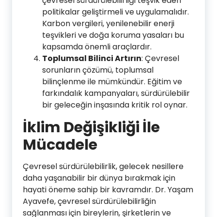
çevresel sürdürülebilirliği teşvik eden
politikalar geliştirmeli ve uygulamalıdır.
Karbon vergileri, yenilenebilir enerji
teşvikleri ve doğa koruma yasaları bu
kapsamda önemli araçlardır.
Toplumsal Bilinci Artırın
: Çevresel
sorunların çözümü, toplumsal
bilinçlenme ile mümkündür. Eğitim ve
farkındalık kampanyaları, sürdürülebilir
bir geleceğin inşasında kritik rol oynar.
İklim Değişikliği İle
Mücadele
Çevresel sürdürülebilirlik, gelecek nesillere
daha yaşanabilir bir dünya bırakmak için
hayati öneme sahip bir kavramdır. Dr. Yaşam
Ayavefe, çevresel sürdürülebilirliğin
sağlanması için bireylerin, şirketlerin ve