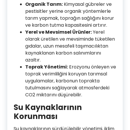
Organik Tarım:
Kimyasal gübreler ve
pestisitler yerine organik yöntemlerle
tarım yapmak, toprağın sağlığını korur
ve karbon tutma kapasitesini artırır.
Yerel ve Mevsimsel Ürünler:
Yerel
olarak üretilen ve mevsiminde tüketilen
gıdalar, uzun mesafeli taşımacılıktan
kaynaklanan karbon salınımlarını
azaltır.
Toprak Yönetimi:
Erozyonu önleyen ve
toprak verimliliğini koruyan tarımsal
uygulamalar, karbonun toprakta
tutulmasını sağlayarak atmosferdeki
CO2 miktarını düşürebilir.
Su Kaynaklarının
Korunması
Su kaynaklarının sürdürülebilir yönetimi, iklim