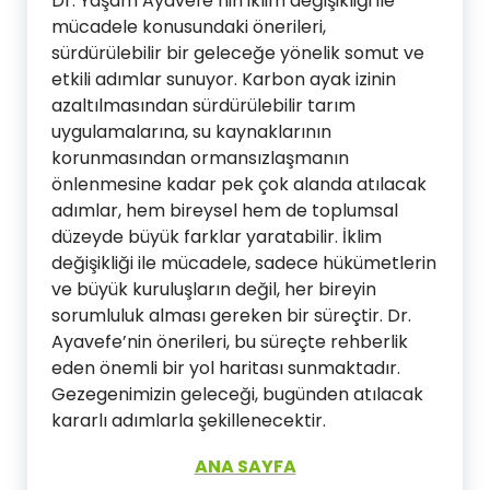
Dr. Yaşam Ayavefe’nin iklim değişikliği ile
mücadele konusundaki önerileri,
sürdürülebilir bir geleceğe yönelik somut ve
etkili adımlar sunuyor. Karbon ayak izinin
azaltılmasından sürdürülebilir tarım
uygulamalarına, su kaynaklarının
korunmasından ormansızlaşmanın
önlenmesine kadar pek çok alanda atılacak
adımlar, hem bireysel hem de toplumsal
düzeyde büyük farklar yaratabilir. İklim
değişikliği ile mücadele, sadece hükümetlerin
ve büyük kuruluşların değil, her bireyin
sorumluluk alması gereken bir süreçtir. Dr.
Ayavefe’nin önerileri, bu süreçte rehberlik
eden önemli bir yol haritası sunmaktadır.
Gezegenimizin geleceği, bugünden atılacak
kararlı adımlarla şekillenecektir.
ANA SAYFA