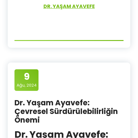
DR. YAŞAM AYAVEFE
9
Ağu, 2024
Dr. Yaşam Ayavefe:
Çevresel Sürdürülebilirliğin
Önemi
Dr. Yaşam Ayavefe: