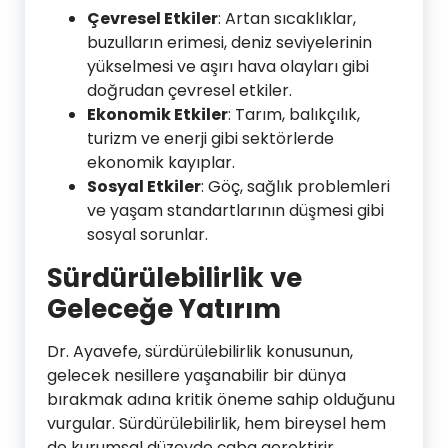
Çevresel Etkiler
: Artan sıcaklıklar,
buzulların erimesi, deniz seviyelerinin
yükselmesi ve aşırı hava olayları gibi
doğrudan çevresel etkiler.
Ekonomik Etkiler
: Tarım, balıkçılık,
turizm ve enerji gibi sektörlerde
ekonomik kayıplar.
Sosyal Etkiler
: Göç, sağlık problemleri
ve yaşam standartlarının düşmesi gibi
sosyal sorunlar.
Sürdürülebilirlik ve
Geleceğe Yatırım
Dr. Ayavefe, sürdürülebilirlik konusunun,
gelecek nesillere yaşanabilir bir dünya
bırakmak adına kritik öneme sahip olduğunu
vurgular. Sürdürülebilirlik, hem bireysel hem
de kurumsal düzeyde çaba gerektirir.