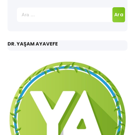
Arama:
DR. YAŞAM AYAVEFE