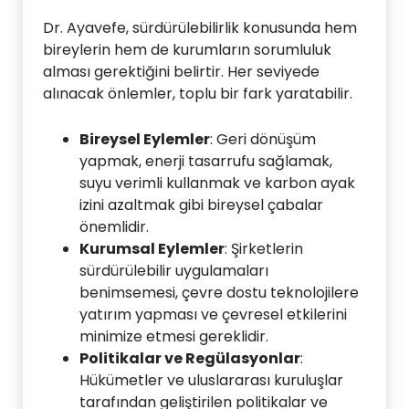
Dr. Ayavefe, sürdürülebilirlik konusunda hem
bireylerin hem de kurumların sorumluluk
alması gerektiğini belirtir. Her seviyede
alınacak önlemler, toplu bir fark yaratabilir.
Bireysel Eylemler
: Geri dönüşüm
yapmak, enerji tasarrufu sağlamak,
suyu verimli kullanmak ve karbon ayak
izini azaltmak gibi bireysel çabalar
önemlidir.
Kurumsal Eylemler
: Şirketlerin
sürdürülebilir uygulamaları
benimsemesi, çevre dostu teknolojilere
yatırım yapması ve çevresel etkilerini
minimize etmesi gereklidir.
Politikalar ve Regülasyonlar
:
Hükümetler ve uluslararası kuruluşlar
tarafından geliştirilen politikalar ve