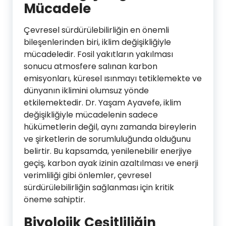
Mücadele
Çevresel sürdürülebilirliğin en önemli
bileşenlerinden biri, iklim değişikliğiyle
mücadeledir. Fosil yakıtların yakılması
sonucu atmosfere salınan karbon
emisyonları, küresel ısınmayı tetiklemekte ve
dünyanın iklimini olumsuz yönde
etkilemektedir. Dr. Yaşam Ayavefe, iklim
değişikliğiyle mücadelenin sadece
hükümetlerin değil, aynı zamanda bireylerin
ve şirketlerin de sorumluluğunda olduğunu
belirtir. Bu kapsamda, yenilenebilir enerjiye
geçiş, karbon ayak izinin azaltılması ve enerji
verimliliği gibi önlemler, çevresel
sürdürülebilirliğin sağlanması için kritik
öneme sahiptir.
Biyolojik Çeşitliliğin