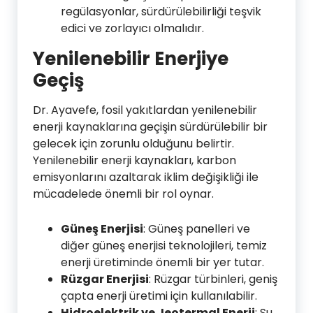
regülasyonlar, sürdürülebilirliği teşvik
edici ve zorlayıcı olmalıdır.
Yenilenebilir Enerjiye
Geçiş
Dr. Ayavefe, fosil yakıtlardan yenilenebilir
enerji kaynaklarına geçişin sürdürülebilir bir
gelecek için zorunlu olduğunu belirtir.
Yenilenebilir enerji kaynakları, karbon
emisyonlarını azaltarak iklim değişikliği ile
mücadelede önemli bir rol oynar.
Güneş Enerjisi
: Güneş panelleri ve
diğer güneş enerjisi teknolojileri, temiz
enerji üretiminde önemli bir yer tutar.
Rüzgar Enerjisi
: Rüzgar türbinleri, geniş
çapta enerji üretimi için kullanılabilir.
Hidroelektrik ve Jeotermal Enerji
: Su