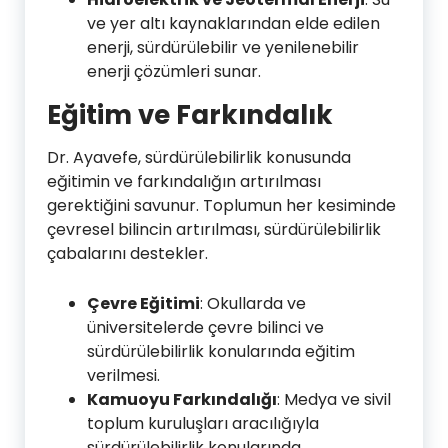
ve yer altı kaynaklarından elde edilen
enerji, sürdürülebilir ve yenilenebilir
enerji çözümleri sunar.
Eğitim ve Farkındalık
Dr. Ayavefe, sürdürülebilirlik konusunda
eğitimin ve farkındalığın artırılması
gerektiğini savunur. Toplumun her kesiminde
çevresel bilincin artırılması, sürdürülebilirlik
çabalarını destekler.
Çevre Eğitimi
: Okullarda ve
üniversitelerde çevre bilinci ve
sürdürülebilirlik konularında eğitim
verilmesi.
Kamuoyu Farkındalığı
: Medya ve sivil
toplum kuruluşları aracılığıyla
sürdürülebilirlik konularında