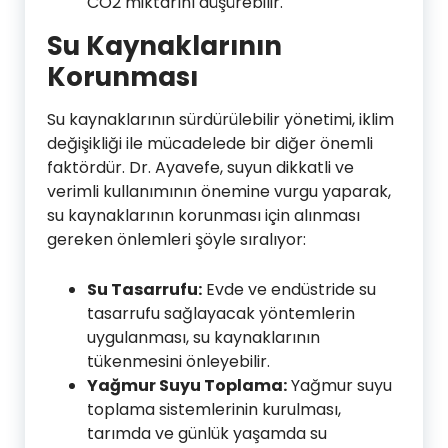
CO2 miktarını düşürebilir.
Su Kaynaklarının
Korunması
Su kaynaklarının sürdürülebilir yönetimi, iklim
değişikliği ile mücadelede bir diğer önemli
faktördür. Dr. Ayavefe, suyun dikkatli ve
verimli kullanımının önemine vurgu yaparak,
su kaynaklarının korunması için alınması
gereken önlemleri şöyle sıralıyor:
Su Tasarrufu:
Evde ve endüstride su
tasarrufu sağlayacak yöntemlerin
uygulanması, su kaynaklarının
tükenmesini önleyebilir.
Yağmur Suyu Toplama:
Yağmur suyu
toplama sistemlerinin kurulması,
tarımda ve günlük yaşamda su