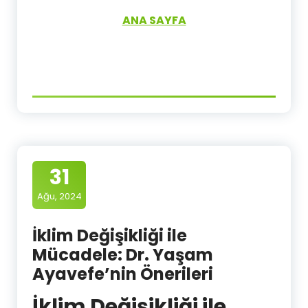
ANA SAYFA
31
Ağu, 2024
İklim Değişikliği ile
Mücadele: Dr. Yaşam
Ayavefe’nin Önerileri
İklim Değişikliği ile