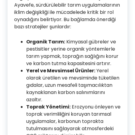
Ayavefe, sürdürülebilir tarım uygulamalarının
iklim değişikliği ile mücadelede kritik bir rol
oynadığını belirtiyor. Bu bağlamda önerdiği
bazı stratejiler şunlardır:
Organik Tarım:
Kimyasal gübreler ve
pestisitler yerine organik yöntemlerle
tarım yapmak, toprağın sağlığını korur
ve karbon tutma kapasitesini artırır.
Yerel ve Mevsimsel Ürünler:
Yerel
olarak üretilen ve mevsiminde tüketilen
gıdalar, uzun mesafeli taşımacılıktan
kaynaklanan karbon salınımlarını
azaltır.
Toprak Yönetimi:
Erozyonu önleyen ve
toprak verimliliğini koruyan tarımsal
uygulamalar, karbonun toprakta
tutulmasını sağlayarak atmosferdeki