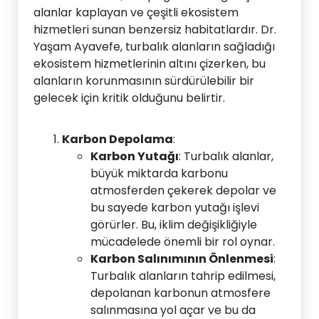
alanlar kaplayan ve çeşitli ekosistem
hizmetleri sunan benzersiz habitatlardır. Dr.
Yaşam Ayavefe, turbalık alanların sağladığı
ekosistem hizmetlerinin altını çizerken, bu
alanların korunmasının sürdürülebilir bir
gelecek için kritik olduğunu belirtir.
Karbon Depolama
:
Karbon Yutağı
: Turbalık alanlar,
büyük miktarda karbonu
atmosferden çekerek depolar ve
bu sayede karbon yutağı işlevi
görürler. Bu, iklim değişikliğiyle
mücadelede önemli bir rol oynar.
Karbon Salınımının Önlenmesi
:
Turbalık alanların tahrip edilmesi,
depolanan karbonun atmosfere
salınmasına yol açar ve bu da