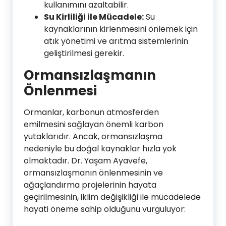
kullanımını azaltabilir.
Su Kirliliği ile Mücadele:
Su
kaynaklarının kirlenmesini önlemek için
atık yönetimi ve arıtma sistemlerinin
geliştirilmesi gerekir.
Ormansızlaşmanın
Önlenmesi
Ormanlar, karbonun atmosferden
emilmesini sağlayan önemli karbon
yutaklarıdır. Ancak, ormansızlaşma
nedeniyle bu doğal kaynaklar hızla yok
olmaktadır. Dr. Yaşam Ayavefe,
ormansızlaşmanın önlenmesinin ve
ağaçlandırma projelerinin hayata
geçirilmesinin, iklim değişikliği ile mücadelede
hayati öneme sahip olduğunu vurguluyor: