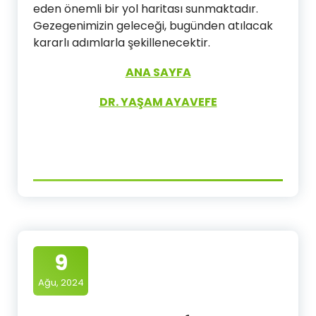
eden önemli bir yol haritası sunmaktadır.
Gezegenimizin geleceği, bugünden atılacak
kararlı adımlarla şekillenecektir.
ANA SAYFA
DR. YAŞAM AYAVEFE
9
Ağu, 2024