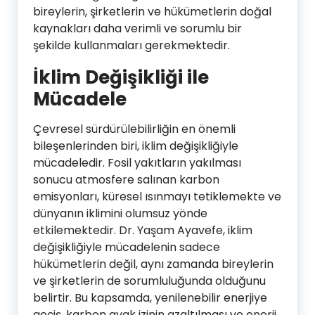
bireylerin, şirketlerin ve hükümetlerin doğal
kaynakları daha verimli ve sorumlu bir
şekilde kullanmaları gerekmektedir.
İklim Değişikliği ile
Mücadele
Çevresel sürdürülebilirliğin en önemli
bileşenlerinden biri, iklim değişikliğiyle
mücadeledir. Fosil yakıtların yakılması
sonucu atmosfere salınan karbon
emisyonları, küresel ısınmayı tetiklemekte ve
dünyanın iklimini olumsuz yönde
etkilemektedir. Dr. Yaşam Ayavefe, iklim
değişikliğiyle mücadelenin sadece
hükümetlerin değil, aynı zamanda bireylerin
ve şirketlerin de sorumluluğunda olduğunu
belirtir. Bu kapsamda, yenilenebilir enerjiye
geçiş, karbon ayak izinin azaltılması ve enerji