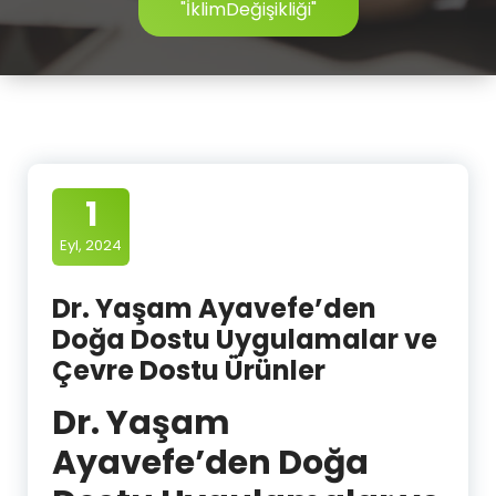
"İklimDeğişikliği"
1
Eyl, 2024
Dr. Yaşam Ayavefe’den
Doğa Dostu Uygulamalar ve
Çevre Dostu Ürünler
Dr. Yaşam
Ayavefe’den Doğa