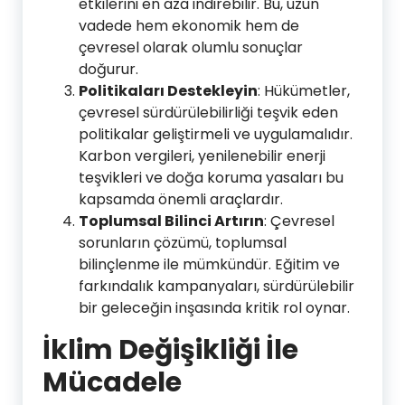
etkilerini en aza indirebilir. Bu, uzun
vadede hem ekonomik hem de
çevresel olarak olumlu sonuçlar
doğurur.
Politikaları Destekleyin
: Hükümetler,
çevresel sürdürülebilirliği teşvik eden
politikalar geliştirmeli ve uygulamalıdır.
Karbon vergileri, yenilenebilir enerji
teşvikleri ve doğa koruma yasaları bu
kapsamda önemli araçlardır.
Toplumsal Bilinci Artırın
: Çevresel
sorunların çözümü, toplumsal
bilinçlenme ile mümkündür. Eğitim ve
farkındalık kampanyaları, sürdürülebilir
bir geleceğin inşasında kritik rol oynar.
İklim Değişikliği İle
Mücadele