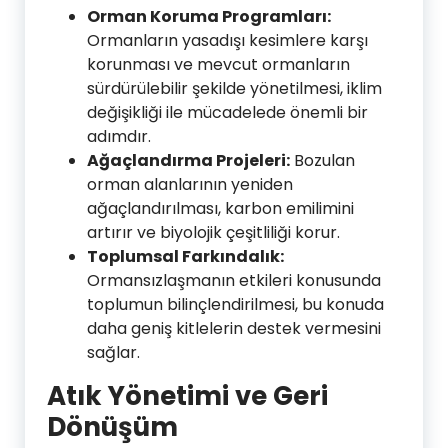
Orman Koruma Programları:
Ormanların yasadışı kesimlere karşı
korunması ve mevcut ormanların
sürdürülebilir şekilde yönetilmesi, iklim
değişikliği ile mücadelede önemli bir
adımdır.
Ağaçlandırma Projeleri:
Bozulan
orman alanlarının yeniden
ağaçlandırılması, karbon emilimini
artırır ve biyolojik çeşitliliği korur.
Toplumsal Farkındalık:
Ormansızlaşmanın etkileri konusunda
toplumun bilinçlendirilmesi, bu konuda
daha geniş kitlelerin destek vermesini
sağlar.
Atık Yönetimi ve Geri
Dönüşüm