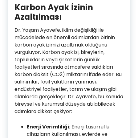
Karbon Ayak İzinin
Azaltılması
Dr. Yaşam Ayavefe, iklim değişikliği ile
mücadelede en önemli adımlardan birinin
karbon ayak izimizi azaltmak olduğunu
vurguluyor. Karbon ayak izi, bireylerin,
toplulukların veya şirketlerin günlük
faaliyetleri sırasında atmosfere saldıkları
karbon dioksit (CO2) miktarını ifade eder. Bu
salınımlar, fosil yakıtların yanması,
endüstriyel faaliyetler, tarım ve ulaşım gibi
alanlarda gerçekleşir. Dr. Ayavefe, bu konuda
bireysel ve kurumsal düzeyde atılabilecek
adımlara dikkat çekiyor:
Enerji Verimliliği:
Enerji tasarruflu
cihazların kullanılması, evlerde ve