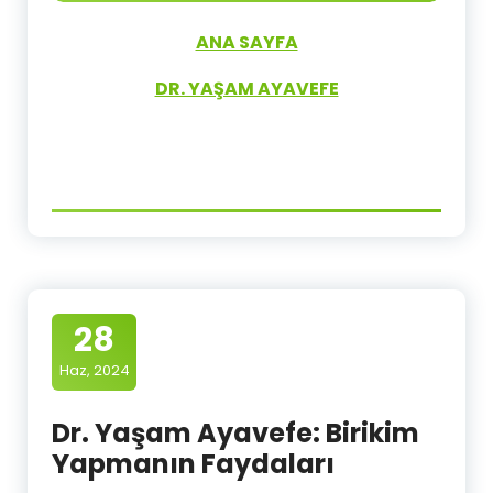
ANA SAYFA
DR. YAŞAM AYAVEFE
28
Haz, 2024
Dr. Yaşam Ayavefe: Birikim
Yapmanın Faydaları