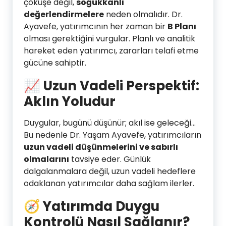
çöküşe değil,
soğukkanlı
değerlendirmelere
neden olmalıdır. Dr.
Ayavefe, yatırımcının her zaman bir
B Planı
olması gerektiğini vurgular. Planlı ve analitik
hareket eden yatırımcı, zararları telafi etme
gücüne sahiptir.
📈
Uzun Vadeli Perspektif:
Aklın Yoludur
Duygular, bugünü düşünür; akıl ise geleceği…
Bu nedenle Dr. Yaşam Ayavefe, yatırımcıların
uzun vadeli düşünmelerini ve sabırlı
olmalarını
tavsiye eder. Günlük
dalgalanmalara değil, uzun vadeli hedeflere
odaklanan yatırımcılar daha sağlam ilerler.
🧭
Yatırımda Duygu
Kontrolü Nasıl Sağlanır?