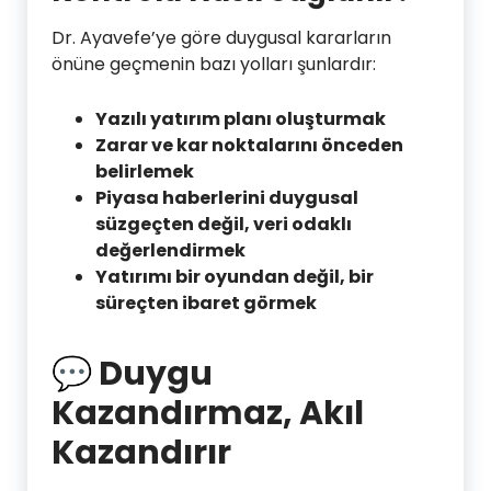
Dr. Ayavefe’ye göre duygusal kararların
önüne geçmenin bazı yolları şunlardır:
Yazılı yatırım planı oluşturmak
Zarar ve kar noktalarını önceden
belirlemek
Piyasa haberlerini duygusal
süzgeçten değil, veri odaklı
değerlendirmek
Yatırımı bir oyundan değil, bir
süreçten ibaret görmek
💬
Duygu
Kazandırmaz, Akıl
Kazandırır