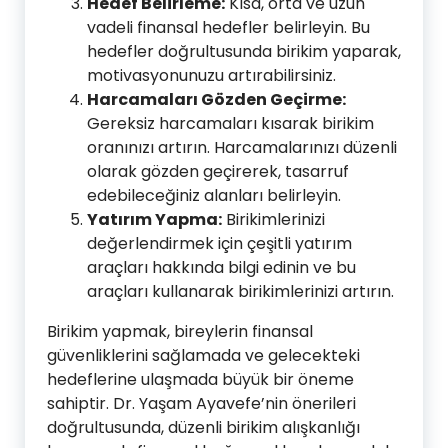
Hedef Belirleme:
Kısa, orta ve uzun
vadeli finansal hedefler belirleyin. Bu
hedefler doğrultusunda birikim yaparak,
motivasyonunuzu artırabilirsiniz.
Harcamaları Gözden Geçirme:
Gereksiz harcamaları kısarak birikim
oranınızı artırın. Harcamalarınızı düzenli
olarak gözden geçirerek, tasarruf
edebileceğiniz alanları belirleyin.
Yatırım Yapma:
Birikimlerinizi
değerlendirmek için çeşitli yatırım
araçları hakkında bilgi edinin ve bu
araçları kullanarak birikimlerinizi artırın.
Birikim yapmak, bireylerin finansal
güvenliklerini sağlamada ve gelecekteki
hedeflerine ulaşmada büyük bir öneme
sahiptir. Dr. Yaşam Ayavefe’nin önerileri
doğrultusunda, düzenli birikim alışkanlığı