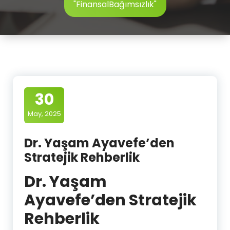
"FinansalBağımsızlık"
30
May, 2025
Dr. Yaşam Ayavefe’den
Stratejik Rehberlik
Dr. Yaşam
Ayavefe’den Stratejik
Rehberlik