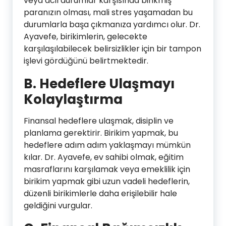
veya acil durumlar karşısında birikmiş
paranızın olması, mali stres yaşamadan bu
durumlarla başa çıkmanıza yardımcı olur. Dr.
Ayavefe, birikimlerin, gelecekte
karşılaşılabilecek belirsizlikler için bir tampon
işlevi gördüğünü belirtmektedir.
B. Hedeflere Ulaşmayı
Kolaylaştırma
Finansal hedeflere ulaşmak, disiplin ve
planlama gerektirir. Birikim yapmak, bu
hedeflere adım adım yaklaşmayı mümkün
kılar. Dr. Ayavefe, ev sahibi olmak, eğitim
masraflarını karşılamak veya emeklilik için
birikim yapmak gibi uzun vadeli hedeflerin,
düzenli birikimlerle daha erişilebilir hale
geldiğini vurgular.