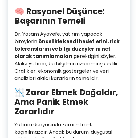
🧠
Rasyonel Düşünce:
Başarının Temeli
Dr. Yaşam Ayavefe, yatırım yapacak
bireylerin
öncelikle kendi hedeflerini, risk
toleranslarını ve bilgi düzeylerini net
olarak tanımlamaları
gerektiğini söyler.
Akılcı yatırım, bu bilgilerin üzerine inşa edilir.
Grafikler, ekonomik göstergeler ve veri
analizleri akılcı kararların temelidir.
📉
Zarar Etmek Doğaldır,
Ama Panik Etmek
Zararlıdır
Yatırım dünyasında zarar etmek
kaçınılmazdır. Ancak bu durum, duygusal