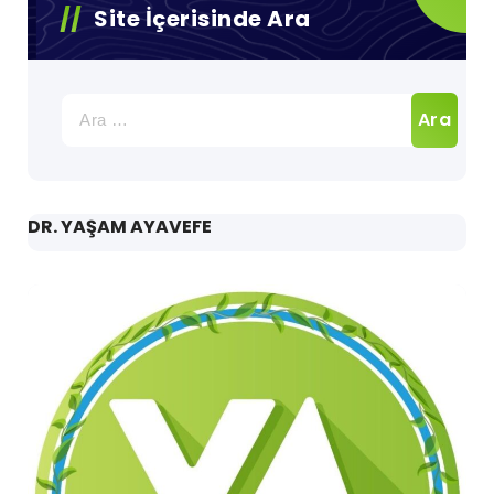
Site İçerisinde Ara
Arama:
DR. YAŞAM AYAVEFE