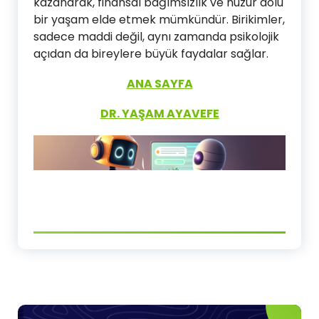
kazanarak, finansal bağımsızlık ve huzur dolu
bir yaşam elde etmek mümkündür. Birikimler,
sadece maddi değil, aynı zamanda psikolojik
açıdan da bireylere büyük faydalar sağlar.
ANA SAYFA
DR. YAŞAM AYAVEFE