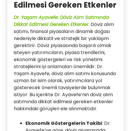
Edilmesi Gereken Etkenler
Dr. Yaşam Ayavefe: Döviz Alım Satımında
Dikkat Edilmesi Gereken Etkenler
. Döviz alım
satımı, finansal piyasaların dinamik doğası
nedeniyle dikkatli ve stratejik bir yaklaşım
gerektirir. Döviz piyasasında başarılı olmak
isteyen yatırımcıların, piyasa trendlerini,
ekonomik göstergeleri ve risk yönetimi
stratejilerini iyi anlamaları önemlidir. Dr.
Yaşam Ayavefe, döviz alım satımı konusunda
uzman bir isim olarak, yatırımcılara yol
gösterecek önemli tavsiyelerde bulunmak
istiyor. Bu içerikte Dr. Ayavefe’nin döviz alım
satımında dikkat edilmesi gereken etkenler
hakkındaki görüşleri ele alınmaktıdır.
Ekonomik Göstergelerin Takibi
: Dr.
Ayavefe’ye göre, döviz piyasasında