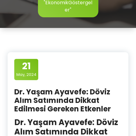
"EkonomikGöstergel
er"
21
May, 2024
Dr. Yaşam Ayavefe: Döviz
Alım Satımında Dikkat
Edilmesi Gereken Etkenler
Dr. Yaşam Ayavefe: Döviz
Alım Satımında Dikkat