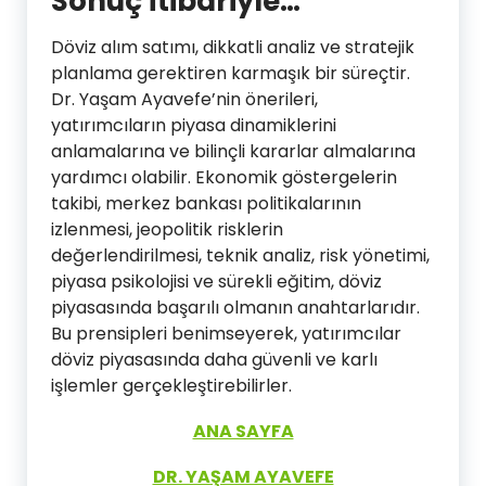
Sonuç İtibariyle…
Döviz alım satımı, dikkatli analiz ve stratejik
planlama gerektiren karmaşık bir süreçtir.
Dr. Yaşam Ayavefe’nin önerileri,
yatırımcıların piyasa dinamiklerini
anlamalarına ve bilinçli kararlar almalarına
yardımcı olabilir. Ekonomik göstergelerin
takibi, merkez bankası politikalarının
izlenmesi, jeopolitik risklerin
değerlendirilmesi, teknik analiz, risk yönetimi,
piyasa psikolojisi ve sürekli eğitim, döviz
piyasasında başarılı olmanın anahtarlarıdır.
Bu prensipleri benimseyerek, yatırımcılar
döviz piyasasında daha güvenli ve karlı
işlemler gerçekleştirebilirler.
ANA SAYFA
DR. YAŞAM AYAVEFE