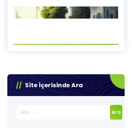
Site İçerisinde Ara
Arama: