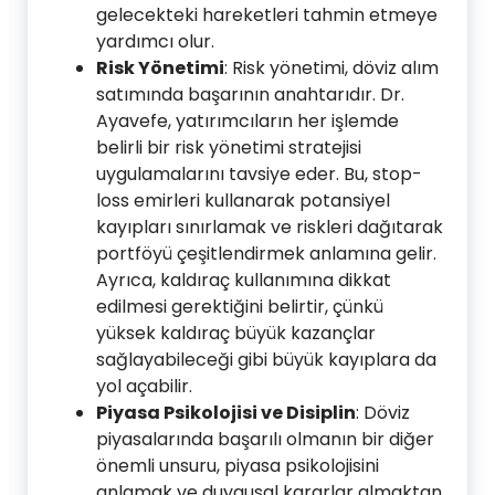
gelecekteki hareketleri tahmin etmeye
yardımcı olur.
Risk Yönetimi
: Risk yönetimi, döviz alım
satımında başarının anahtarıdır. Dr.
Ayavefe, yatırımcıların her işlemde
belirli bir risk yönetimi stratejisi
uygulamalarını tavsiye eder. Bu, stop-
loss emirleri kullanarak potansiyel
kayıpları sınırlamak ve riskleri dağıtarak
portföyü çeşitlendirmek anlamına gelir.
Ayrıca, kaldıraç kullanımına dikkat
edilmesi gerektiğini belirtir, çünkü
yüksek kaldıraç büyük kazançlar
sağlayabileceği gibi büyük kayıplara da
yol açabilir.
Piyasa Psikolojisi ve Disiplin
: Döviz
piyasalarında başarılı olmanın bir diğer
önemli unsuru, piyasa psikolojisini
anlamak ve duygusal kararlar almaktan