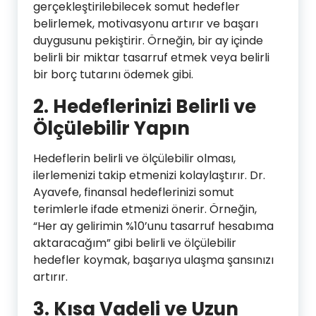
gerçekleştirilebilecek somut hedefler
belirlemek, motivasyonu artırır ve başarı
duygusunu pekiştirir. Örneğin, bir ay içinde
belirli bir miktar tasarruf etmek veya belirli
bir borç tutarını ödemek gibi.
2.
Hedeflerinizi Belirli ve
Ölçülebilir Yapın
Hedeflerin belirli ve ölçülebilir olması,
ilerlemenizi takip etmenizi kolaylaştırır. Dr.
Ayavefe, finansal hedeflerinizi somut
terimlerle ifade etmenizi önerir. Örneğin,
“Her ay gelirimin %10’unu tasarruf hesabıma
aktaracağım” gibi belirli ve ölçülebilir
hedefler koymak, başarıya ulaşma şansınızı
artırır.
3.
Kısa Vadeli ve Uzun