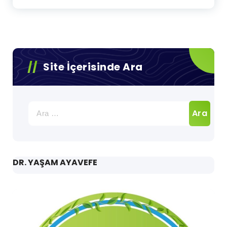
Site İçerisinde Ara
Arama:
DR. YAŞAM AYAVEFE