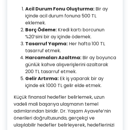
Acil Durum Fonu Oluşturma:
Bir ay
içinde acil durum fonuna 500 TL
eklemek.
Borç Ödeme:
Kredi kartı borcunun
%20’sini bir ay içinde ödemek.
Tasarruf Yapma:
Her hafta 100 TL
tasarruf etmek.
Harcamaları Azaltma:
Bir ay boyunca
günlük kahve alışverişlerini azaltarak
200 TL tasarruf etmek.
Gelir Artırma:
Ek iş yaparak bir ay
içinde ek 1000 TL gelir elde etmek.
Küçük finansal hedefler belirlemek, uzun
vadeli mali başarıya ulaşmanın temel
adımlarından biridir. Dr. Yaşam Ayavefe’nin
önerileri doğrultusunda, gerçekçi ve
ulaşılabilir hedefler belirleyerek, hedeflerinizi