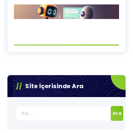
Site İçerisinde Ara
Arama: