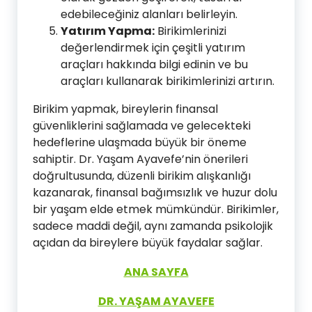
edebileceğiniz alanları belirleyin.
Yatırım Yapma:
Birikimlerinizi
değerlendirmek için çeşitli yatırım
araçları hakkında bilgi edinin ve bu
araçları kullanarak birikimlerinizi artırın.
Birikim yapmak, bireylerin finansal
güvenliklerini sağlamada ve gelecekteki
hedeflerine ulaşmada büyük bir öneme
sahiptir. Dr. Yaşam Ayavefe’nin önerileri
doğrultusunda, düzenli birikim alışkanlığı
kazanarak, finansal bağımsızlık ve huzur dolu
bir yaşam elde etmek mümkündür. Birikimler,
sadece maddi değil, aynı zamanda psikolojik
açıdan da bireylere büyük faydalar sağlar.
ANA SAYFA
DR. YAŞAM AYAVEFE