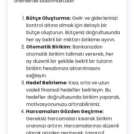
önerilerde bulunmaktadır:
Bütçe Oluşturma:
Gelir ve giderlerinizi
kontrol altına almak için detaylı bir
bütçe oluşturun. Bütçeniz doğrultusunda
her ay belirli bir miktarı birikime ayırın.
Otomatik Birikim:
Bankanızdan
otomatik birikim talimatı vererek, her
ay düzenli bir şekilde belirli bir tutarın
birikim hesabınıza aktarılmasını
sağlayın.
Hedef Belirleme:
Kısa, orta ve uzun
vadeli finansal hedefler belirleyin. Bu
hedefler doğrultusunda birikim yaparak,
motivasyonunuzu artırabilirsiniz.
Harcamaları Gözden Geçirme:
Gereksiz harcamaları kısarak birikim
oranınızı artırın. Harcamalarınızı düzenli
olarak gözden geçirerek, tasarruf