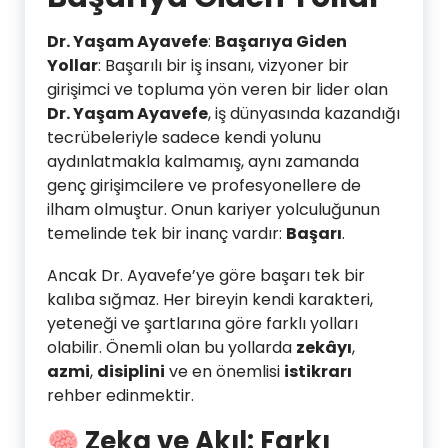
Dr. Yaşam Ayavefe
:
Başarıya Giden
Yollar
: Başarılı bir iş insanı, vizyoner bir
girişimci ve topluma yön veren bir lider olan
Dr. Yaşam Ayavefe
, iş dünyasında kazandığı
tecrübeleriyle sadece kendi yolunu
aydınlatmakla kalmamış, aynı zamanda
genç girişimcilere ve profesyonellere de
ilham olmuştur. Onun kariyer yolculuğunun
temelinde tek bir inanç vardır:
Başarı
.
Ancak Dr. Ayavefe’ye göre başarı tek bir
kalıba sığmaz. Her bireyin kendi karakteri,
yeteneği ve şartlarına göre farklı yolları
olabilir. Önemli olan bu yollarda
zekâyı
,
azmi
,
disiplini
ve en önemlisi
istikrarı
rehber edinmektir.
🧠
Zeka ve Akıl: Farkı