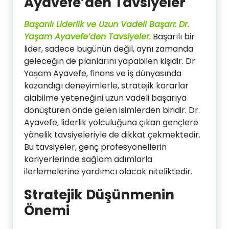
Ayavefe’den Tavsiyeler
Başarılı Liderlik ve Uzun Vadeli Başarı: Dr.
Yaşam Ayavefe’den Tavsiyeler
.
Başarılı bir
lider, sadece bugünün değil, aynı zamanda
geleceğin de planlarını yapabilen kişidir. Dr.
Yaşam Ayavefe, finans ve iş dünyasında
kazandığı deneyimlerle, stratejik kararlar
alabilme yeteneğini uzun vadeli başarıya
dönüştüren önde gelen isimlerden biridir. Dr.
Ayavefe, liderlik yolculuğuna çıkan gençlere
yönelik tavsiyeleriyle de dikkat çekmektedir.
Bu tavsiyeler, genç profesyonellerin
kariyerlerinde sağlam adımlarla
ilerlemelerine yardımcı olacak niteliktedir.
Stratejik Düşünmenin
Önemi