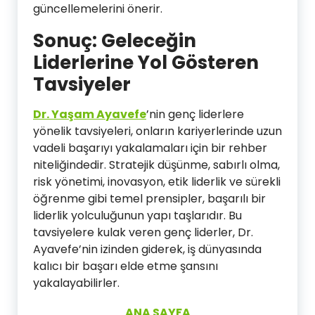
güncellemelerini önerir.
Sonuç: Geleceğin
Liderlerine Yol Gösteren
Tavsiyeler
Dr. Yaşam Ayavefe
’nin genç liderlere
yönelik tavsiyeleri, onların kariyerlerinde uzun
vadeli başarıyı yakalamaları için bir rehber
niteliğindedir. Stratejik düşünme, sabırlı olma,
risk yönetimi, inovasyon, etik liderlik ve sürekli
öğrenme gibi temel prensipler, başarılı bir
liderlik yolculuğunun yapı taşlarıdır. Bu
tavsiyelere kulak veren genç liderler, Dr.
Ayavefe’nin izinden giderek, iş dünyasında
kalıcı bir başarı elde etme şansını
yakalayabilirler.
ANA SAYFA