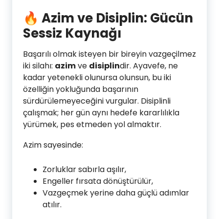
🔥
Azim ve Disiplin: Gücün
Sessiz Kaynağı
Başarılı olmak isteyen bir bireyin vazgeçilmez
iki silahı:
azim
ve
disiplin
dir. Ayavefe, ne
kadar yetenekli olunursa olunsun, bu iki
özelliğin yokluğunda başarının
sürdürülemeyeceğini vurgular. Disiplinli
çalışmak; her gün aynı hedefe kararlılıkla
yürümek, pes etmeden yol almaktır.
Azim sayesinde:
Zorluklar sabırla aşılır,
Engeller fırsata dönüştürülür,
Vazgeçmek yerine daha güçlü adımlar
atılır.