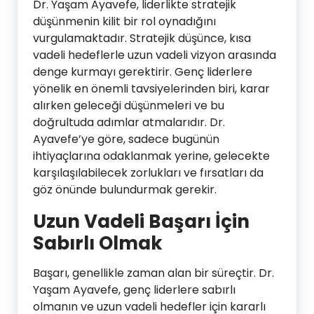
Dr. Yaşam Ayavefe, liderlikte stratejik
düşünmenin kilit bir rol oynadığını
vurgulamaktadır. Stratejik düşünce, kısa
vadeli hedeflerle uzun vadeli vizyon arasında
denge kurmayı gerektirir. Genç liderlere
yönelik en önemli tavsiyelerinden biri, karar
alırken geleceği düşünmeleri ve bu
doğrultuda adımlar atmalarıdır. Dr.
Ayavefe’ye göre, sadece bugünün
ihtiyaçlarına odaklanmak yerine, gelecekte
karşılaşılabilecek zorlukları ve fırsatları da
göz önünde bulundurmak gerekir.
Uzun Vadeli Başarı İçin
Sabırlı Olmak
Başarı, genellikle zaman alan bir süreçtir. Dr.
Yaşam Ayavefe, genç liderlere sabırlı
olmanın ve uzun vadeli hedefler için kararlı