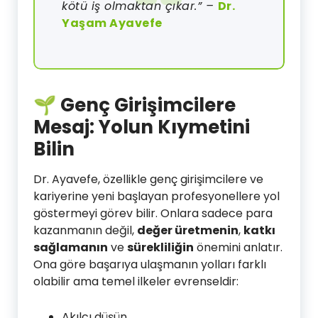
kötü iş olmaktan çıkar.” –
Dr.
Yaşam Ayavefe
🌱
Genç Girişimcilere
Mesaj: Yolun Kıymetini
Bilin
Dr. Ayavefe, özellikle genç girişimcilere ve
kariyerine yeni başlayan profesyonellere yol
göstermeyi görev bilir. Onlara sadece para
kazanmanın değil,
değer üretmenin
,
katkı
sağlamanın
ve
sürekliliğin
önemini anlatır.
Ona göre başarıya ulaşmanın yolları farklı
olabilir ama temel ilkeler evrenseldir:
Akılcı düşün,