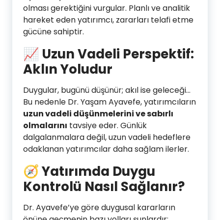
olması gerektiğini vurgular. Planlı ve analitik
hareket eden yatırımcı, zararları telafi etme
gücüne sahiptir.
📈
Uzun Vadeli Perspektif:
Aklın Yoludur
Duygular, bugünü düşünür; akıl ise geleceği…
Bu nedenle Dr. Yaşam Ayavefe, yatırımcıların
uzun vadeli düşünmelerini ve sabırlı
olmalarını
tavsiye eder. Günlük
dalgalanmalara değil, uzun vadeli hedeflere
odaklanan yatırımcılar daha sağlam ilerler.
🧭
Yatırımda Duygu
Kontrolü Nasıl Sağlanır?
Dr. Ayavefe’ye göre duygusal kararların
önüne geçmenin bazı yolları şunlardır: