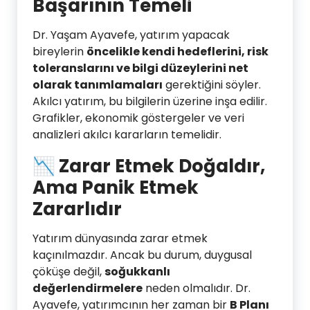
Başarının Temeli
Dr. Yaşam Ayavefe, yatırım yapacak
bireylerin
öncelikle kendi hedeflerini, risk
toleranslarını ve bilgi düzeylerini net
olarak tanımlamaları
gerektiğini söyler.
Akılcı yatırım, bu bilgilerin üzerine inşa edilir.
Grafikler, ekonomik göstergeler ve veri
analizleri akılcı kararların temelidir.
📉
Zarar Etmek Doğaldır,
Ama Panik Etmek
Zararlıdır
Yatırım dünyasında zarar etmek
kaçınılmazdır. Ancak bu durum, duygusal
çöküşe değil,
soğukkanlı
değerlendirmelere
neden olmalıdır. Dr.
Ayavefe, yatırımcının her zaman bir
B Planı