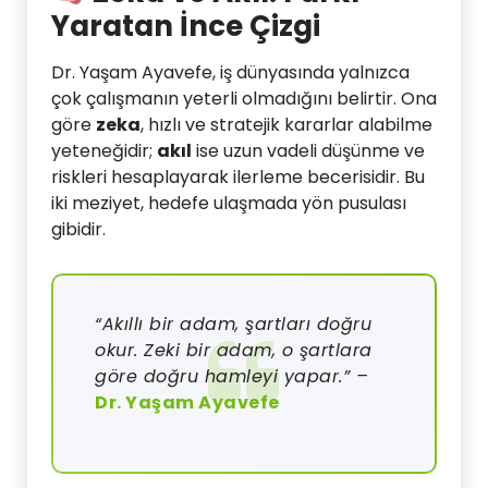
Yaratan İnce Çizgi
Dr. Yaşam Ayavefe, iş dünyasında yalnızca
çok çalışmanın yeterli olmadığını belirtir. Ona
göre
zeka
, hızlı ve stratejik kararlar alabilme
yeteneğidir;
akıl
ise uzun vadeli düşünme ve
riskleri hesaplayarak ilerleme becerisidir. Bu
iki meziyet, hedefe ulaşmada yön pusulası
gibidir.
“Akıllı bir adam, şartları doğru
okur. Zeki bir adam, o şartlara
göre doğru hamleyi yapar.” –
Dr. Yaşam Ayavefe