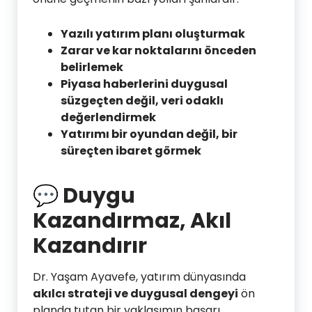
Yazılı yatırım planı oluşturmak
Zarar ve kar noktalarını önceden
belirlemek
Piyasa haberlerini duygusal
süzgeçten değil, veri odaklı
değerlendirmek
Yatırımı bir oyundan değil, bir
süreçten ibaret görmek
💬
Duygu
Kazandırmaz, Akıl
Kazandırır
Dr. Yaşam Ayavefe, yatırım dünyasında
akılcı strateji ve duygusal dengeyi
ön
planda tutan bir yaklaşımın başarı