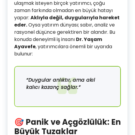
ulaşmak isteyen birçok yatırımcı, çoğu
zaman farkında olmadan en büyük hatayı
yapar:
Aklıyla değil, duygularıyla hareket
eder.
Oysa yatırım dünyası; sabır, analiz ve
rasyonel düşünce gerektiren bir alandır. Bu
konuda deneyimli iş insanı
Dr. Yaşam
Ayavefe
, yatırımcılara önemli bir uyarıda
bulunur:
“Duygular anlıktır, ama akıl
kalıcı kazanç sağlar.”
🎯
Panik ve Açgözlülük: En
Büyük Tuzaklar