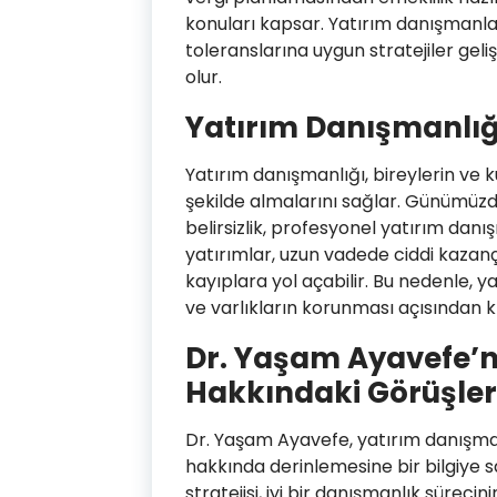
konuları kapsar. Yatırım danışmanları
toleranslarına uygun stratejiler geli
olur.
Yatırım Danışmanlı
Yatırım danışmanlığı, bireylerin ve ku
şekilde almalarını sağlar. Günümüzd
belirsizlik, profesyonel yatırım dan
yatırımlar, uzun vadede ciddi kazanç
kayıplara yol açabilir. Bu nedenle, 
ve varlıkların korunması açısından kri
Dr. Yaşam Ayavefe’n
Hakkındaki Görüşler
Dr. Yaşam Ayavefe, yatırım danışma
hakkında derinlemesine bir bilgiye sa
stratejisi, iyi bir danışmanlık sürecin