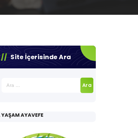
Site İçerisinde Ara
Arama:
. YAŞAM AYAVEFE