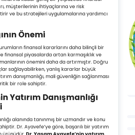
, müşterilerinin ihtiyaçlarına ve risk
ştirir ve bu stratejileri uygulamalarına yardımcı
ğının Önemi
rumların finansal kararlarını daha bilinçli bir
e finansal piyasalarda artan karmaşıklık ve
ışmanlarının önemini daha da artırmıştır. Doğru
lar sağlayabilirken, yanlış kararlar büyük
yatırım danışmanlığı, mali güvenliğin sağlanması
tik bir role sahiptir.
in Yatırım Danışmanlığı
i
nlığı alanında tanınmış bir uzmandır ve konu
hiptir. Dr. Ayavefe’ye göre, başarılı bir yatırım
in ürünüdür.
Dr. Yaşam Ayavefe’nin yatırım