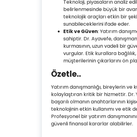
Teknoloji, piyasaların analiz ed
belirlenmesinde büyük bir avan
teknolojik araçları etkin bir şe
sunabileceklerini ifade eder.
Etik ve Güven
: Yatırım danış
sahiptir. Dr. Ayavefe, danışmanl
kurmasının, uzun vadeli bir güv
vurgular. Etik kurallara bağlılı
müşterilerinin çıkarlarını ön pl
Özetle..
Yatırım danışmanlığı, bireylerin ve 
kolaylaştıran kritik bir hizmettir. D
başarılı olmanın anahtarlarının kişise
teknolojinin etkin kullanımı ve etik
Profesyonel bir yatırım danışmanının
güvenli finansal kararlar alabilirler.