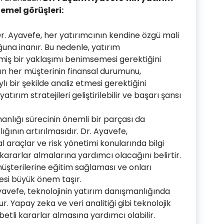
emel görüşleri:
r. Ayavefe, her yatırımcının kendine özgü mali
ğuna inanır. Bu nedenle, yatırım
lmiş bir yaklaşımı benimsemesi gerektiğini
ın her müşterinin finansal durumunu,
aylı bir şekilde analiz etmesi gerektiğini
atırım stratejileri geliştirilebilir ve başarı şansı
manlığı sürecinin önemli bir parçası da
ığının artırılmasıdır. Dr. Ayavefe,
al araçlar ve risk yönetimi konularında bilgi
i kararlar almalarına yardımcı olacağını belirtir.
şterilerine eğitim sağlaması ve onları
esi büyük önem taşır.
Ayavefe, teknolojinin yatırım danışmanlığında
r. Yapay zeka ve veri analitiği gibi teknolojik
betli kararlar almasına yardımcı olabilir.