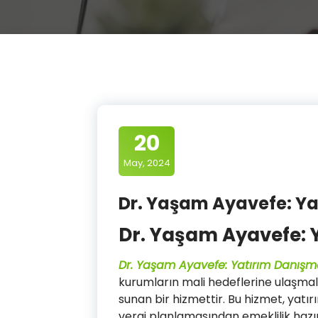
20
May, 2024
Dr. Yaşam Ayavefe: Ya
Dr. Yaşam Ayavefe: 
Dr. Yaşam Ayavefe: Yatırım Danışm
kurumların mali hedeflerine ulaşmal
sunan bir hizmettir. Bu hizmet, yatır
vergi planlamasından emeklilik hazır