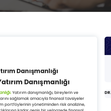
tırım Danışmanlığı
Yatırım Danışmanlığı
anlığı.
Yatırım danışmanlığı, bireylerin ve
DR
arını sağlamak amacıyla finansal tavsiyeler
ım portföylerinin yönetiminden risk analizine,
lıklarına kadar geniş bir yelpazede finansal