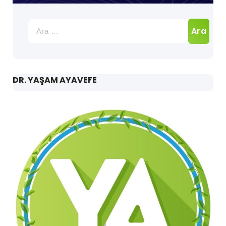
Arama:
DR. YAŞAM AYAVEFE